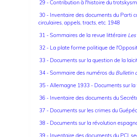
29 - Contribution à l'histoire du trotsky
30 - Inventaire des documents du Parti c
circulaires, appels, tracts, etc. 1948
31 - Sommaires de la revue littéraire
Les
32 - La plate forme politique de l'Opposi
33 - Documents sur la question de la laïci
34 - Sommaire des numéros du
Bulletin
35 - Allemagne 1933 - Documents sur la 
36 - Inventaire des documents du Secréta
37 - Documents sur les crimes du Guépé
38 - Documents sur la révolution espagn
39 - Inventaire des documents du PCI, sec