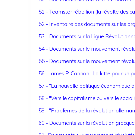
51 - Teamster rébellion (la révolte des 
52 - Inventaire des documents sur les or
53 - Documents sur la Ligue Révolutionna
54 - Documents sur le mouvement révolut
55 - Documents sur le mouvement révolut
56 - James P. Cannon : La lutte pour un pa
57 - "La nouvelle politique économique d
58 - "Vers le capitalisme ou vers le soci
59 - "Problèmes de la révolution allema
60 - Documents sur la révolution grecq