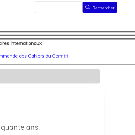
Rechercher
Rechercher
ires Internationaux
mmande des Cahiers du Cermtri
inquante ans.