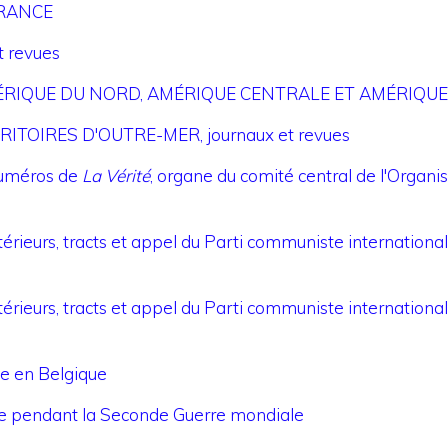
 FRANCE
t revues
 : AMÉRIQUE DU NORD, AMÉRIQUE CENTRALE ET AMÉRIQUE 
ERRITOIRES D'OUTRE-MER, journaux et revues
numéros de
La Vérité
, organe du comité central de l'Organi
ntérieurs, tracts et appel du Parti communiste internationali
ntérieurs, tracts et appel du Parti communiste internationali
sme en Belgique
ance pendant la Seconde Guerre mondiale