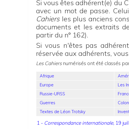
Si vous êtes adhérent(e) du 
avec un mot de passe. Celui-
Cahiers
les plus anciens con
documents et les extraits 
partir du n° 162).
Si vous n'êtes pas adhérent(
réservée aux adhérents, vou
Les Cahiers
numérisés ont été classés pa
Afrique
Amér
Europe
Les I
Russie-URSS
Franc
Guerres
Colon
Textes de Léon Trotsky
Inven
1 -
Correspondance internationale,
19 ju