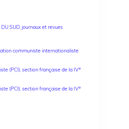
DU SUD, journaux et revues
sation communiste internationaliste
e
ste (PCI), section française de la IV
e
ste (PCI), section française de la IV