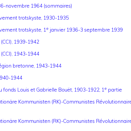
36-novembre 1964 (sommaires)
ouvement trotskyste, 1930-1935
e
uvement trotskyste, 1
janvier 1936-3 septembre 1939
 (CCI), 1939-1942
 (CCI), 1943-1944
, région bretonne, 1943-1944
, 1940-1944
e
u fonds Louis et Gabrielle Bouët, 1903-1922, 1
partie
utionäre Kommunisten (RK)-Communistes Révolutionnaires 
utionäre Kommunisten (RK)-Communistes Révolutionnaires 