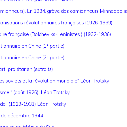
camionneurs). En 1934, grève des camionneurs Minneapolis
ganisations révolutionnaires françaises (1926-1939)
ire française (Bolcheviks-Léninistes ) (1932-1936)
ionnaire en Chine (1° partie)
ionnaire en Chine (2° partie)
rti prolétarien (extraits)
es soviets et la révolution mondiale" Léon Trotsky
alisme " (août 1926) Léon Trotsky
nde" (1929-1931) Léon Trotsky
ue de décembre 1944