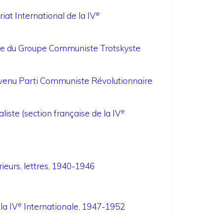
e
iat International de la IV
ane du Groupe Communiste Trotskyste
 devenu Parti Communiste Révolutionnaire
e
liste (section française de la IV
rieurs, lettres, 1940-1946
e
la IV
Internationale, 1947-1952