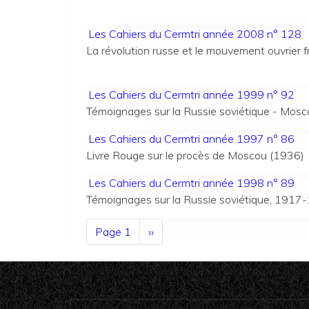
Les Cahiers du Cermtri année 2008 n° 128
La révolution russe et le mouvement ouvrier
Les Cahiers du Cermtri année 1999 n° 92
Témoignages sur la Russie soviétique - Mos
Les Cahiers du Cermtri année 1997 n° 86
Livre Rouge sur le procès de Moscou (1936)
Les Cahiers du Cermtri année 1998 n° 89
Témoignages sur la Russie soviétique, 1917
Pagination
Page 1
Page
››
suivante