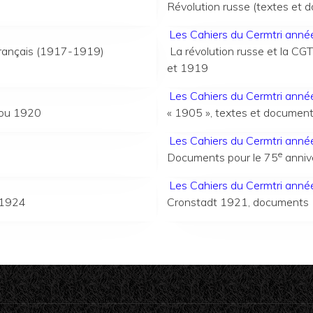
Révolution russe (textes et 
Les Cahiers du Cermtri ann
 français (1917-1919)
La révolution russe et la 
et 1919
Les Cahiers du Cermtri ann
cou 1920
« 1905 », textes et document
Les Cahiers du Cermtri ann
e
Documents pour le 75
annive
Les Cahiers du Cermtri ann
-1924
Cronstadt 1921, documents