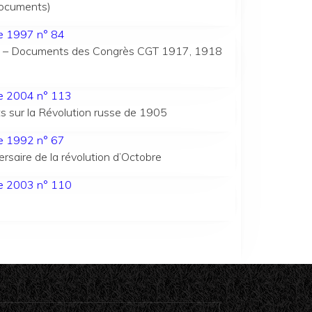
documents)
ée 1997 n° 84
CGT – Documents des Congrès CGT 1917, 1918
ée 2004 n° 113
s sur la Révolution russe de 1905
ée 1992 n° 67
rsaire de la révolution d’Octobre
ée 2003 n° 110