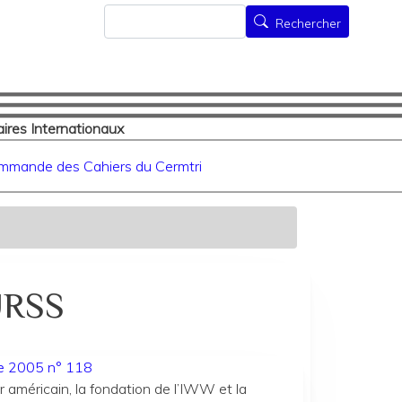
Rechercher
Rechercher
ires Internationaux
mmande des Cahiers du Cermtri
URSS
ée 2005 n° 118
américain, la fondation de l’IWW et la