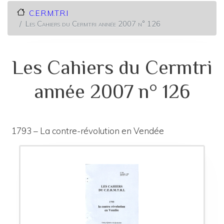
C.E.R.M.T.R.I
Les Cahiers du Cermtri année 2007 n° 126
Les Cahiers du Cermtri
année 2007 n° 126
1793 – La contre-révolution en Vendée