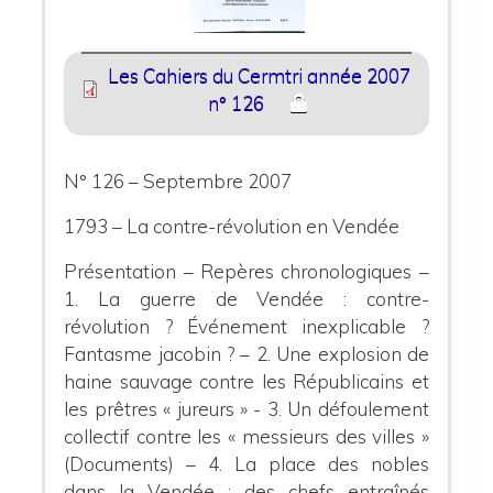
Les Cahiers du Cermtri année 2007
n° 126
N° 126 – Septembre 2007
1793 – La contre-révolution en Vendée
Présentation – Repères chronologiques –
1.
La guerre de Vendée : contre-
révolution ? Événement inexplicable ?
Fantasme jacobin ? –
2
. Une explosion de
haine sauvage contre les Républicains et
les prêtres « jureurs » -
3.
Un défoulement
collectif contre les « messieurs des villes »
(Documents) –
4.
La place des nobles
dans la Vendée : des chefs entraînés