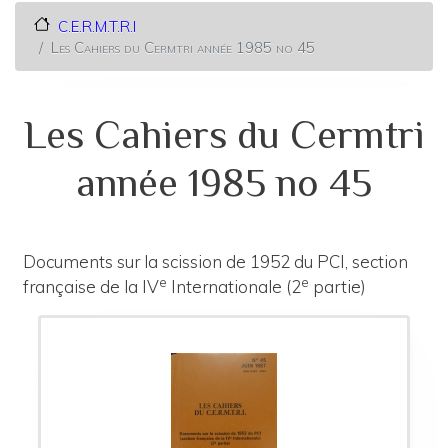
C.E.R.M.T.R.I
Les Cahiers du Cermtri année 1985 no 45
Les Cahiers du Cermtri
année 1985 no 45
Documents sur la scission de 1952 du PCI, section
e
e
française de la IV
Internationale (2
partie)