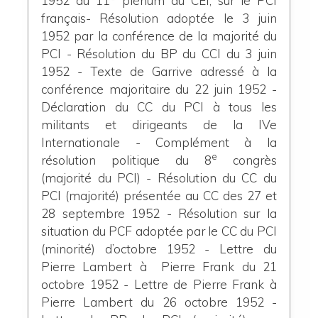
1952 du 11
plénum du CEI, sur le PCI
français- Résolution adoptée le 3 juin
1952 par la conférence de la majorité du
PCI - Résolution du BP du CCI du 3 juin
1952 - Texte de Garrive adressé à la
conférence majoritaire du 22 juin 1952 -
Déclaration du CC du PCI à tous les
militants et dirigeants de la IVe
Internationale - Complément à la
e
résolution politique du 8
congrès
(majorité du PCI) - Résolution du CC du
PCI (majorité) présentée au CC des 27 et
28 septembre 1952 - Résolution sur la
situation du PCF adoptée par le CC du PCI
(minorité) d’octobre 1952 - Lettre du
Pierre Lambert à Pierre Frank du 21
octobre 1952 - Lettre de Pierre Frank à
Pierre Lambert du 26 octobre 1952 -