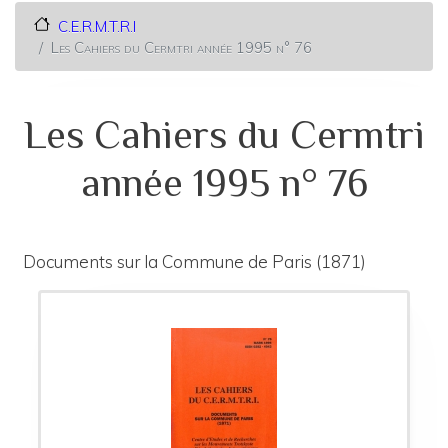
C.E.R.M.T.R.I
Les Cahiers du Cermtri année 1995 n° 76
Les Cahiers du Cermtri
année 1995 n° 76
Documents sur la Commune de Paris (1871)