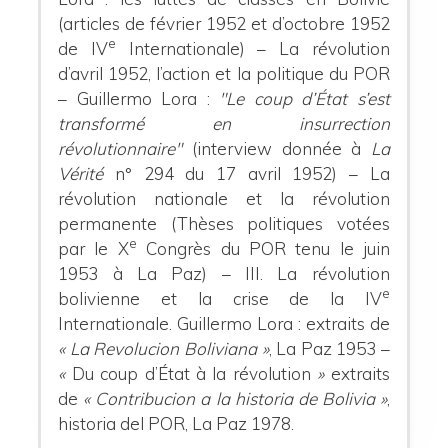
(articles de février 1952 et d’octobre 1952
e
de IV
Internationale) – La révolution
d’avril 1952, l’action et la politique du POR
– Guillermo Lora :
"Le coup d’État s’est
transformé en insurrection
révolutionnaire"
(interview donnée à
La
Vérité
n° 294 du 17 avril 1952) – La
révolution nationale et la révolution
permanente (Thèses politiques votées
e
par le X
Congrès du POR tenu le juin
1953 à La Paz) –
III. La révolution
e
bolivienne et la crise de la IV
Internationale.
Guillermo Lora : extraits de
« La Revolucion Boliviana »
, La Paz 1953 –
«
Du coup d’État à la révolution
»
extraits
de
« Contribucion a la historia de Bolivia »
,
historia del POR, La Paz 1978.