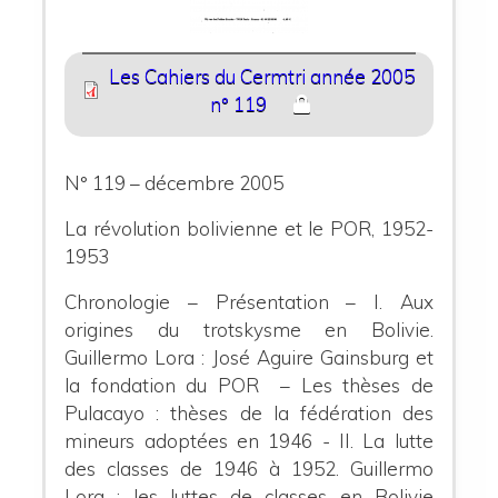
Les Cahiers du Cermtri année 2005
n° 119
N° 119 – décembre 2005
La révolution bolivienne et le POR, 1952-
1953
Chronologie – Présentation –
I. Aux
origines du trotskysme en Bolivie
.
Guillermo Lora : José Aguire Gainsburg et
la fondation du POR – Les thèses de
Pulacayo : thèses de la fédération des
mineurs adoptées en 1946 -
II. La lutte
des classes de 1946 à 1952.
Guillermo
Lora : les luttes de classes en Bolivie