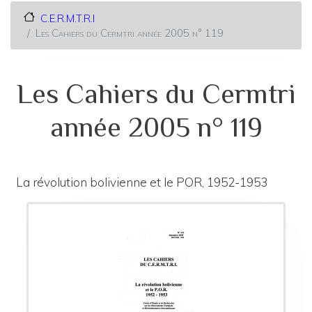
C.E.R.M.T.R.I
Les Cahiers du Cermtri année 2005 n° 119
Les Cahiers du Cermtri
année 2005 n° 119
La révolution bolivienne et le POR, 1952-1953