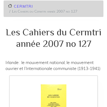
C.E.R.M.T.R.I
Les Cahiers du Cermtri année 2007 no 127
Les Cahiers du Cermtri
année 2007 no 127
Irlande : le mouvement national, le mouvement
ouvrier et l’Internationale communiste (1913-1941)