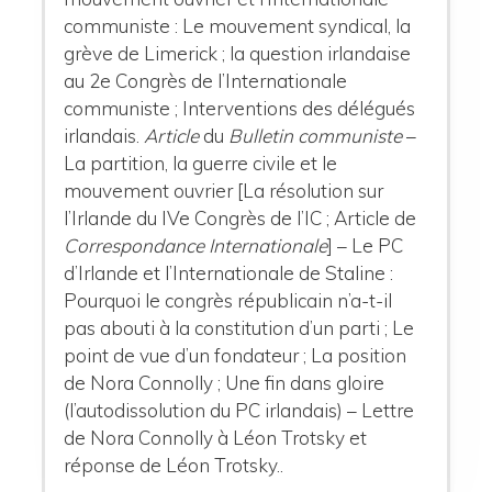
communiste : Le mouvement syndical, la
grève de Limerick ; la question irlandaise
au 2e Congrès de l’Internationale
communiste ; Interventions des délégués
irlandais.
Article
du
Bulletin communiste
–
La partition, la guerre civile et le
mouvement ouvrier [La résolution sur
l’Irlande du IVe Congrès de l’IC ; Article de
Correspondance Internationale
] – Le PC
d’Irlande et l’Internationale de Staline :
Pourquoi le congrès républicain n’a-t-il
pas abouti à la constitution d’un parti ; Le
point de vue d’un fondateur ; La position
de Nora Connolly ; Une fin dans gloire
(l’autodissolution du PC irlandais) – Lettre
de Nora Connolly à Léon Trotsky et
réponse de Léon Trotsky..