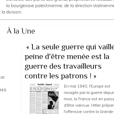
la bourgeoisie palestinienne, de la direction stalinienn
la division.
À la Une
« La seule guerre qui vaille
peine d'être menée est la
guerre des travailleurs
contre les patrons ! »
tat
En mai 1940, l'Europe est
1949
ravagée par la guerre depui
mois, la France est en pass
d'être vaincue, Hitler prépar
l'offensive contre la Grande