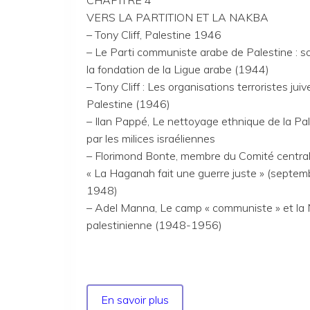
VERS LA PARTITION ET LA NAKBA
– Tony Cliff, Palestine 1946
– Le Parti communiste arabe de Palestine : s
la fondation de la Ligue arabe (1944)
– Tony Cliff : Les organisations terroristes jui
Palestine (1946)
– Ilan Pappé, Le nettoyage ethnique de la Pa
par les milices israéliennes
– Florimond Bonte, membre du Comité central
« La Haganah fait une guerre juste » (septem
1948)
– Adel Manna, Le camp « communiste » et la
palestinienne (1948-1956)
En savoir plus
sur