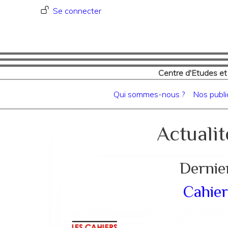
Menu du compte de l'utilisat
Se connecter
Centre d'Etudes et
Navigation principale
Qui sommes-nous ?
Nos publi
Actualit
Dernie
Cahier