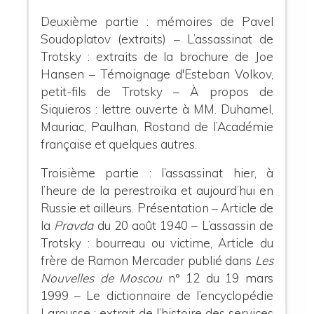
Deuxième partie : mémoires de Pavel
Soudoplatov (extraits) – L’assassinat de
Trotsky : extraits de la brochure de Joe
Hansen – Témoignage d'Esteban Volkov,
petit-fils de Trotsky – À propos de
Siquieros : lettre ouverte à MM. Duhamel,
Mauriac, Paulhan, Rostand de l’Académie
française et quelques autres.
Troisième partie : l’assassinat hier, à
l’heure de la perestroïka et aujourd’hui en
Russie et ailleurs. Présentation – Article de
la
Pravda
du 20 août 1940 – L’assassin de
Trotsky : bourreau ou victime, Article du
frère de Ramon Mercader publié dans
Les
Nouvelles de Moscou
n° 12 du 19 mars
1999 – Le dictionnaire de l’encyclopédie
Larousse : extrait de l’histoire des services