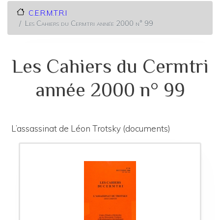
C.E.R.M.T.R.I
Les Cahiers du Cermtri année 2000 n° 99
Les Cahiers du Cermtri
année 2000 n° 99
L’assassinat de Léon Trotsky (documents)