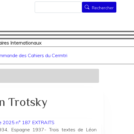
Rechercher
Rechercher
ires Internationaux
mmande des Cahiers du Cermtri
n Trotsky
née 2025 n° 187 EXTRAITS
934, Espagne 1937- Trois textes de Léon