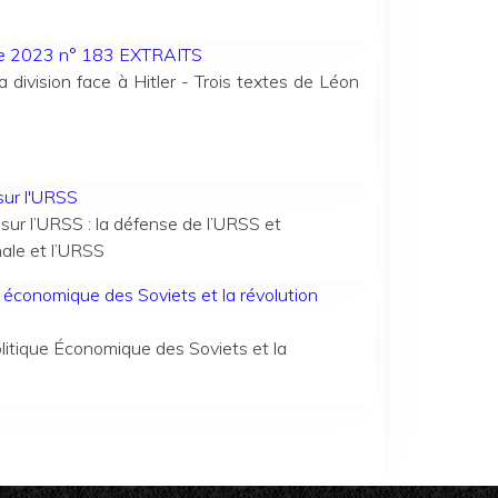
née 2023 n° 183 EXTRAITS
vision face à Hitler - Trois textes de Léon
sur l'URSS
sur l’URSS : la défense de l’URSS et
nale et l’URSS
e économique des Soviets et la révolution
litique Économique des Soviets et la