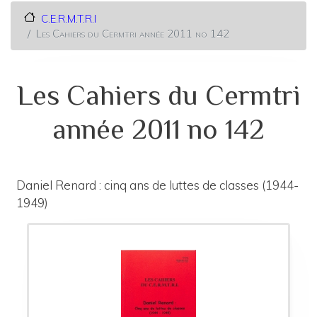
C.E.R.M.T.R.I
Les Cahiers du Cermtri année 2011 no 142
Les Cahiers du Cermtri
année 2011 no 142
Daniel Renard : cinq ans de luttes de classes (1944-
1949)