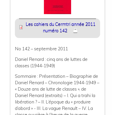
Les cahiers du Cermtri année 2011
numéro 142
No 142 – septembre 2011
Daniel Renard : cinq ans de luttes de
classes (1944-1949)
Sommaire : Présentation – Biographie de
Daniel Renard – Chronologie 1944-1949 –
« Douze ans de lutte de classes », de
Daniel Renard (extraits) – I. Qui a trahi la
libération ? – II. L’époque du « produire
d’abord » - III. La vague Renault – IV. La
classe ouvrière à l’heure de la guerre