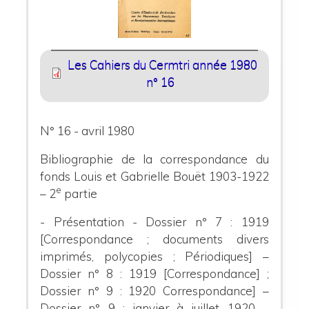
Les Cahiers du Cermtri année 1980
n° 16
N° 16 - avril 1980
Bibliographie de la correspondance du
fonds Louis et Gabrielle Bouët 1903-1922
e
– 2
partie
- Présentation - Dossier n° 7 : 1919
[Correspondance ; documents divers
imprimés, polycopies ; Périodiques] –
Dossier n° 8 : 1919 [Correspondance] ;
Dossier n° 9 : 1920 Correspondance] –
Dossier n° 9 : janvier à juillet 1920 –