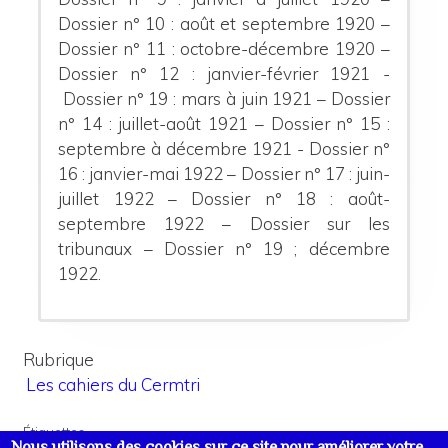
Dossier n° 10 : août et septembre 1920 –
Dossier n° 11 : octobre-décembre 1920 –
Dossier n° 12 : janvier-février 1921 -
Dossier n° 19 : mars à juin 1921 – Dossier
n° 14 : juillet-août 1921 – Dossier n° 15 :
septembre à décembre 1921 - Dossier n°
16 : janvier-mai 1922 – Dossier n° 17 : juin-
juillet 1922 – Dossier n° 18 : août-
septembre 1922 – Dossier sur les
tribunaux – Dossier n° 19 ; décembre
1922.
Rubrique
Les cahiers du Cermtri
Étiquettes
Nous utilisons des cookies sur ce site pour améliorer votre