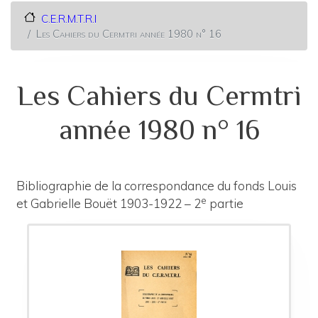
C.E.R.M.T.R.I
Les Cahiers du Cermtri année 1980 n° 16
Les Cahiers du Cermtri
année 1980 n° 16
Bibliographie de la correspondance du fonds Louis
e
et Gabrielle Bouët 1903-1922 – 2
partie