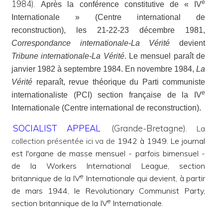
1984).
e
Après la conférence constitutive de « IV
Internationale » (Centre international de
reconstruction), les 21-22-23 décembre 1981,
Correspondance internationale-La Vérité
devient
Tribune internationale-La Vérité
. Le mensuel paraît de
janvier 1982 à septembre 1984. En novembre 1984,
La
Vérité
reparaît, revue théorique du Parti communiste
e
internationaliste (PCI) section française de la IV
Internationale (Centre international de reconstruction).
SOCIALIST APPEAL
(Grande-Bretagne).
La
collection présentée ici va de
1942 à 1949. Le journal
est l'organe de masse mensuel - parfois bimensuel -
de la Workers International League, section
e
britannique de la IV
Internationale qui devient, à partir
de mars 1944, le Revolutionary Communist Party,
e
section britannique de la IV
Internationale.