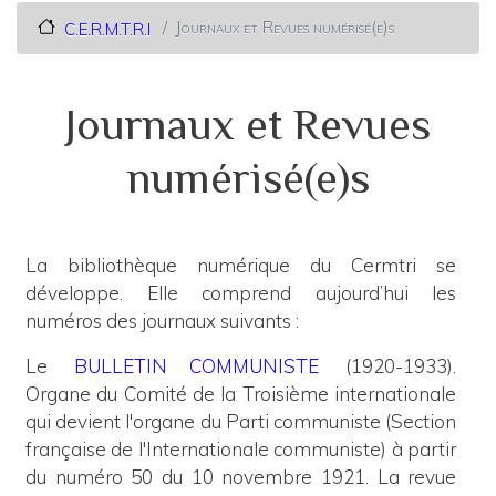
Journaux et Revues numérisé(e)s
C.E.R.M.T.R.I
Journaux et Revues
numérisé(e)s
La bibliothèque numérique du Cermtri se
développe. Elle comprend aujourd’hui les
numéros des journaux suivants :
Le
BULLETIN COMMUNISTE
(1920-1933).
Organe du Comité de la Troisième internationale
qui devient l'organe du Parti communiste (Section
française de l'Internationale communiste) à partir
du numéro 50 du 10 novembre 1921. La revue