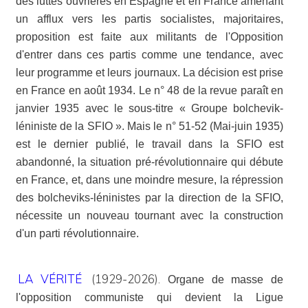
des luttes ouvrières en Espagne et en France amenant
un afflux vers les partis socialistes, majoritaires,
proposition est faite aux militants de l'Opposition
d'entrer dans ces partis comme une tendance, avec
leur programme et leurs journaux. La décision est prise
en France en août 1934. Le n° 48 de la revue paraît en
janvier 1935 avec le sous-titre « Groupe bolchevik-
léniniste de la SFIO ». Mais le n° 51-52 (Mai-juin 1935)
est le dernier publié, le travail dans la SFIO est
abandonné, la situation pré-révolutionnaire qui débute
en France, et, dans une moindre mesure, la répression
des bolcheviks-léninistes par la direction de la SFIO,
nécessite un nouveau tournant avec la construction
d'un parti révolutionnaire.
LA VÉRITÉ
(1929-2026).
Organe de masse de
l'opposition communiste qui devient la Ligue