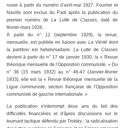
russe à partir du numéro d'avril-mai 1927. Fourrier et
Naville sont exclus du Parti après la publication du
premier numéro de
La Lutte de Classes
, daté de
février-mars 1928.
À partir du n° 12 (septembre 1929), la revue,
mensuelle, est publiée en liaison avec
La Vérité
dont
la partition est hebdomadaire.
La Lutte de Classes
devient à partir du n° 17 de janvier 1930, la « Revue
théorique mensuelle de l'Opposition communiste. » Du
n° 36 (15 mars 1932) au n° 46-47 (Janvier-février
1933), elle est la « Revue théorique mensuelle de la
Ligue communiste, section française de l'Opposition
communiste de gauche internationale. »
La publication s'interrompt deux ans du fait des
difficultés financières et d'âpres discussions sur le
tournant tactique défendu par Trotsky : la radicalisation