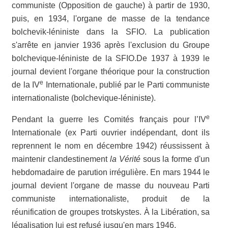
communiste (Opposition de gauche) à partir de 1930,
puis, en 1934, l'organe de masse de la tendance
bolchevik-léniniste dans la SFIO. La publication
s'arrête en janvier 1936 après l'exclusion du Groupe
bolchevique-léniniste de la SFIO.De 1937 à 1939 le
journal devient l'organe théorique pour la construction
e
de la IV
Internationale, publié par le Parti communiste
internationaliste (bolchevique-léniniste).
e
Pendant la guerre les Comités français pour l’IV
Internationale (ex Parti ouvrier indépendant, dont ils
reprennent le nom en décembre 1942) réussissent à
maintenir clandestinement
la Vérité
sous la forme d'un
hebdomadaire de parution irrégulière. En mars 1944 le
journal devient l'organe de masse du nouveau Parti
communiste internationaliste, produit de la
réunification de groupes trotskystes. À la Libération, sa
légalisation lui est refusé jusqu'en mars 1946.