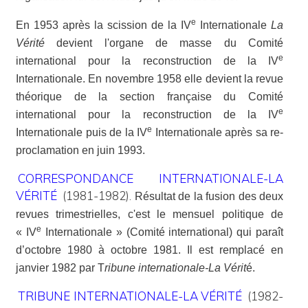
e
En 1953 après la scission de la IV
Internationale
La
Vérité
devient l'organe de masse du Comité
e
international pour la reconstruction de la IV
Internationale. En novembre 1958
elle devient la revue
théorique de la section française du Comité
e
international pour la reconstruction de la IV
e
Internationale puis de la IV
Internationale après sa re-
proclamation en juin 1993.
CORRESPONDANCE INTERNATIONALE-LA
VÉRITÉ
(1981-1982).
Résultat de la fusion des deux
revues trimestrielles, c'est le mensuel politique de
e
« IV
Internationale » (Comité international) qui paraît
d’octobre 1980 à octobre 1981. Il est remplacé en
janvier 1982 par T
ribune internationale-La Vérit
é.
TRIBUNE INTERNATIONALE-LA VÉRITÉ
(1982-