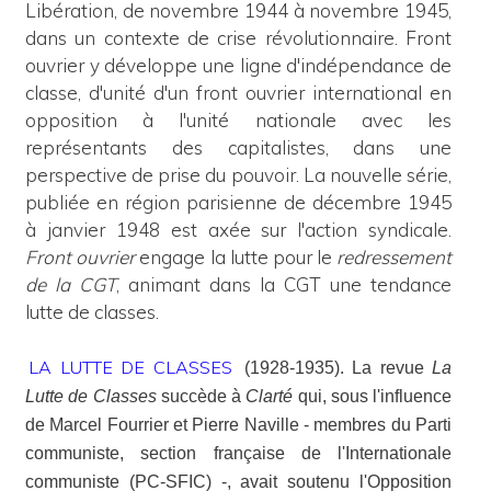
Libération, de novembre 1944 à novembre 1945,
dans un contexte de crise révolutionnaire. Front
ouvrier y développe une ligne d'indépendance de
classe, d'unité d'un front ouvrier international en
opposition à l'unité nationale avec les
représentants des capitalistes, dans une
perspective de prise du pouvoir. La nouvelle série,
publiée en région parisienne de décembre 1945
à janvier 1948 est axée sur l'action syndicale.
Front ouvrier
engage la lutte pour le
redressement
de la CGT
, animant dans la CGT une tendance
lutte de classes.
LA LUTTE DE CLASSES
(1928-1935). La revue
La
Lutte de Classes
succède à
Clarté
qui, sous l'influence
de Marcel Fourrier et Pierre Naville - membres du Parti
communiste, section française de l'Internationale
communiste (PC-SFIC) -, avait soutenu l'Opposition