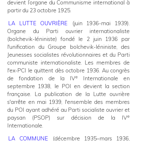
devient l’organe du Communisme international à
partir du 23 octobre 1925.
LA LUTTE OUVRIÈRE
(juin 1936-mai 1939).
Organe du Parti ouvrier internationaliste
(bolchevik-léniniste) fondé le 2 juin 1936 par
l'unification du Groupe bolchevik-léniniste, des
Jeunesses socialistes révolutionnaires et du Parti
communiste internationaliste. Les membres de
l'ex-PCI le quittent dès octobre 1936. Au congrès
e
de fondation de la IV
Internationale en
septembre 1938, le POI en devient la section
française. La publication de la Lutte ouvrière
s'arrête en mai 1939, l'ensemble des membres
du POI ayant adhéré au Parti socialiste ouvrier et
e
paysan (PSOP) sur décision de la IV
Internationale.
LA COMMUNE
(décembre 1935–mars 1936,