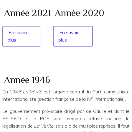
Année 2021
Année 2020
En savoir
En savoir
plus
sur
plus
sur
Année
Année
2021
2020
Année 1946
En 194
6 La Vérité
est l'organe central du Parti communiste
e
internationaliste (section française de la IV
Internationale).
Le gouvernement provisoire dirigé par de Gaulle et dont le
PS-SFIO et le PCF sont membres refuse toujours la
légalisation de
La Vérité
, saisie à de multiples reprises. Il faut