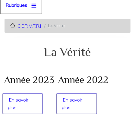
Rubriques
La Vérité
C.E.R.M.T.R.I
La Vérité
Année 2023
Année 2022
En savoir
En savoir
plus
sur
plus
sur
Année
Année
2023
2022