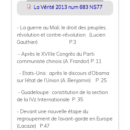
La Vérité 2013 num 683 NS77
- La guerre au Mali, le droit des peuples,
révolution et contre-révolution (Lucien
Gauthier) P.3
- Après le XVIIIe Congrès du Parti
communiste chinois (A. Frandor) P. 11
- Etats-Unis : après le discours d’Obama
sur l’état de l’Union (A. Benjamin) P. 25
- Guadeloupe : constitution de la section
de la IVz Internationale P. 35
- Devant une nouvelle étape du
regroupement de l’avant-garde en Europe
(Lacaze) P.47