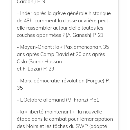
Cardoni) P. 9
- Inde : après la grève générale historique
de 48h, comment la classe ouvrière peut-
elle rassembler autour d’elle toutes les
couches opprimées ? (A. Ganesh) P. 21
- Moyen-Orient : la « Pax americana », 35
ans après Camp David et 20 ans après
Oslo (Samir Hassan
et F. Lazar) P. 29
- Marx, démocratie, révolution (Forgue) P.
35
- L’Octobre allemand (M. Franz) P.51
- la « liberté maintenant » : la nouvelle
étape dans le combat pour l’émancipation
des Noirs et les tâches du SWP (adopté