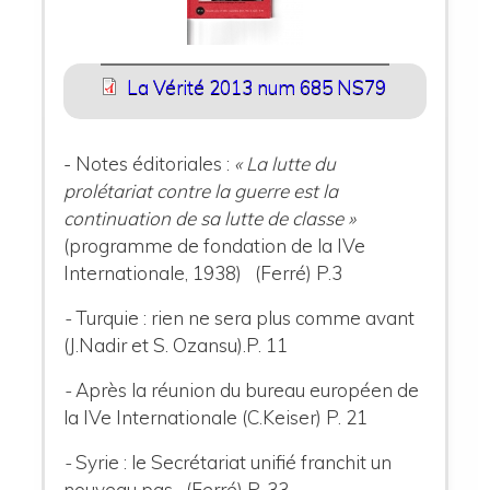
La Vérité 2013 num 685 NS79
-
Notes éditoriales :
« La lutte du
prolétariat contre la guerre est la
continuation de sa lutte de classe »
(programme de fondation de la IVe
Internationale, 1938) (Ferré) P.3
-
Turquie : rien ne sera plus comme avant
(J.Nadir et S. Ozansu).P. 11
-
Après la réunion du bureau européen de
la IVe Internationale (C.Keiser) P. 21
-
Syrie : le Secrétariat unifié franchit un
nouveau pas (Ferré) P. 33