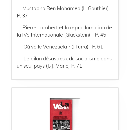
- Mustapha Ben Mohamed (L. Gauthier)
P. 37
- Pierre Lambert et la reproclamation de
la IVe Internationale (Gluckstein) P. 45
- Où va le Venezuela ? (J.Turra) P. 61
- Le bilan désastreux du socialisme dans
un seul pays (J.-J. Marie) P. 71