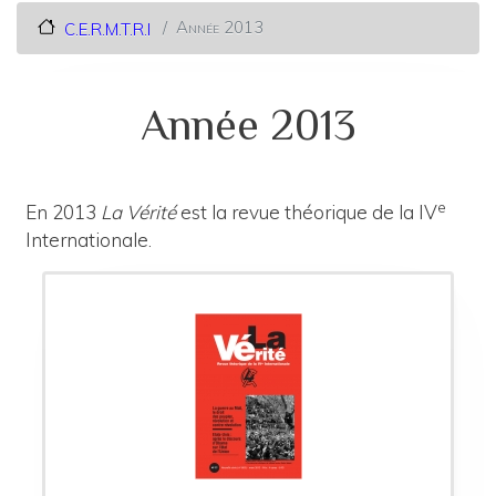
Année 2013
C.E.R.M.T.R.I
Année 2013
e
En 2013
La Vérité
est la revue théorique de la IV
Internationale.