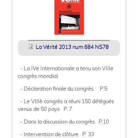
La Vérité 2013 num 684 NS78
- La IVe Internationale a tenu son VIIIe
congrès mondial
- Déclaration finale du congrès P.5
- Le VIIIè congrès a réuni 150 délégués
venus de 50 pays P. 7
- Dans la discussion du congrès P.10
- Intervention de clôture P. 33