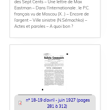
des Sept Cents – Une lettre de Max
Eastman – Dans l’Internationale ; le P.C.
français vu de Moscou (X…) – Encore de
l’argent – Ville sinistre (N.Sémachko) –
Actes et paroles – A quoi bon ?
n° 18-19 d’avril - juin 1927 (pages
281 à 312)