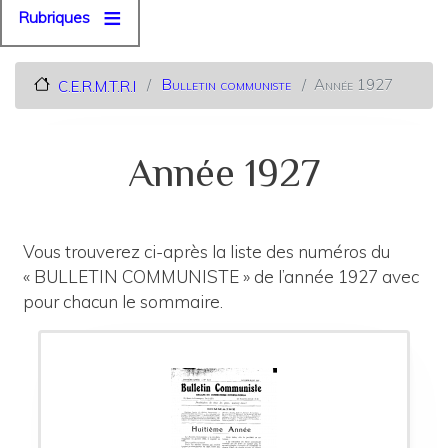
Rubriques
Bulletin communiste
Année 1927
C.E.R.M.T.R.I
Année 1927
Vous trouverez ci-après la liste des numéros du
« BULLETIN COMMUNISTE » de l’année 1927 avec
pour chacun le sommaire.