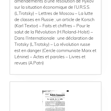
amendements à une résolution de Rykov
sur la situation économique de l’U.R.S.S.
(L.Trotsky) – Lettres de Moscou – La lutte
de classes en Russie ; un article de Korsch
(Karl Textor) – Faits et chiffres – Pour le
salut de la Révolution (H.Roland-Holst) –
Dans l’Internationale : une déclaration de
Trotsky (L.Trotsky) – La révolution russe
est en danger (Cercle communiste Marx et
Lénine) – Actes et paroles – Livres et
revues (A.Patri)