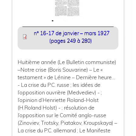
n° 16-17 de janvier – mars 1927
(pages 249 à 280)
Huitième année (Le Bulletin communiste)
–Notre crise (Boris Souvarine) – Le «
testament » de Lénine – Dernière heure…
- La crise du P.C. russe ; les idées de
l’opposition ouvrière (Medvediev) - ;
l’opinion d’Henriette Roland-Holst
(H.Roland Holst) - ; résolution de
l’opposition sur le Comité anglo-russe
(Zinoviev, Trotsky, Piatakov, Kroupskaya) –
La crise du P.C. allemand ; Le Manifeste