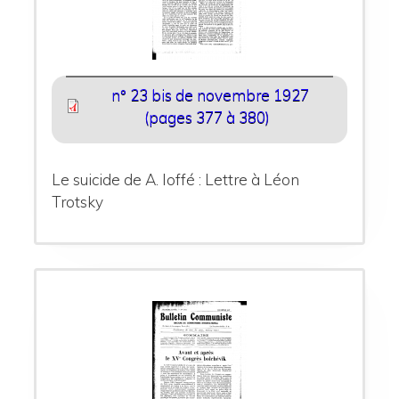
n° 23 bis de novembre 1927
(pages 377 à 380)
Le suicide de A. Ioffé : Lettre à Léon
Trotsky