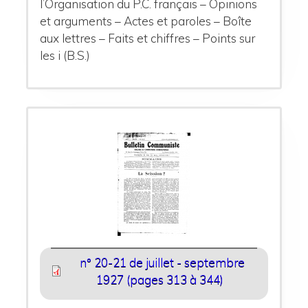
l’Organisation du P.C. français – Opinions
et arguments – Actes et paroles – Boîte
aux lettres – Faits et chiffres – Points sur
les i (B.S.)
n° 20-21 de juillet - septembre
1927 (pages 313 à 344)