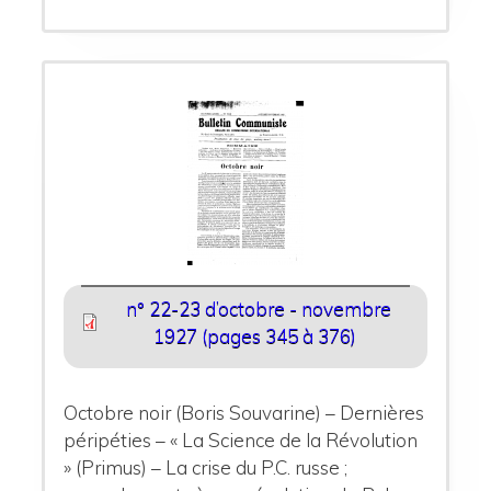
n° 22-23 d’octobre - novembre
1927 (pages 345 à 376)
Octobre noir (Boris Souvarine) – Dernières
péripéties – « La Science de la Révolution
» (Primus) – La crise du P.C. russe ;