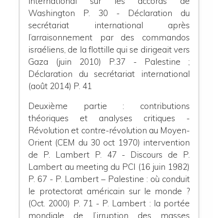
international sur les accords de
Washington P. 30
- Déclaration du
secrétariat international après
l’arraisonnement par des commandos
israéliens, de la flottille qui se dirigeait vers
Gaza (juin 2010) P.37
- Palestine ;
Déclaration du secrétariat international
(août 2014) P. 41
Deuxième partie : contributions
théoriques et analyses critiques
-
Révolution et contre-révolution au Moyen-
Orient (CEM du 30 oct 1970)
intervention
de P. Lambert P. 47
- Discours de P.
Lambert au meeting du PCI (16 juin 1982)
P. 67
- P. Lambert – Palestine : où conduit
le protectorat américain sur le monde ?
(Oct. 2000) P. 71
-
P. Lambert : la portée
mondiale de l’irruption des masses