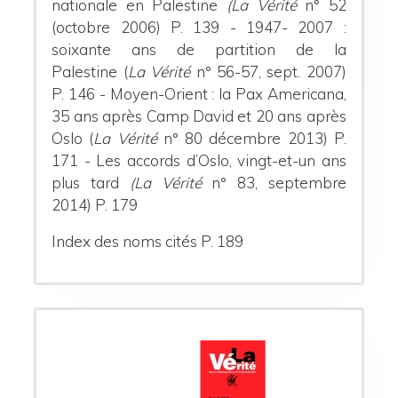
nationale en Palestine
(
La Vérité
n° 52
(octobre 2006) P. 139
- 1947- 2007 :
soixante ans de partition de la
Palestine
(
La Vérité
n° 56-57, sept. 2007)
P. 146
- Moyen-Orient : la Pax Americana,
35 ans après Camp David et 20 ans après
Oslo (
La Vérité
n° 80 décembre 2013) P.
171
- Les accords d’Oslo, vingt-et-un ans
plus tard
(La Vérité
n° 83, septembre
2014) P. 179
Index des noms cités
P. 189