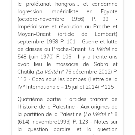
le prolétariat hongrois… et condamne
l’agression impérialiste en Egypte
(octobre-novembre 1956) P. 99
-
Impérialisme et révolution au Proche et
Moyen-Orient
(article de Lambert)
septembre 1958 P. 101
-
Guerre et lutte
de classes au Proche-Orient,
La Vérité
no
548 (juin 1970) P. 106
-
Il y a trente ans
avait lieu le massacre de Sabra et
Chatila
(La Vérité
n° 76 décembre 2012) P.
113
-
Gaza sous les bombes (Lettre de la
e
IV
Internationale – 15 juillet 2014) P.115
Quatrième partie : articles traitant de
l’histoire de la Palestine
-
Aux origines de
la partition de la Palestine (
La Vérité
n° 8
(614), novembre1993) P. 123
- Notes sur
la question agraire et la question