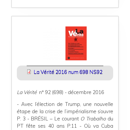
La Vérité 2016 num 698 NS92
La Vérité
n° 92 (698) - décembre 2016
- Avec l’élection de Trump, une nouvelle
étape de la crise de l’impérialisme s’ouvre
P. 3 - BRÉSIL – Le courant
O Trabalho
du
PT fête ses 40 ans P.11 - Où va Cuba