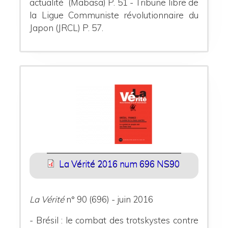
actualité (Mabasa) P. 51
- Tribune libre de
la Ligue Communiste révolutionnaire du
Japon (JRCL) P. 57.
La Vérité 2016 num 696 NS90
La Vérité
n° 90 (696) - juin 2016
- Brésil : le combat des trotskystes contre