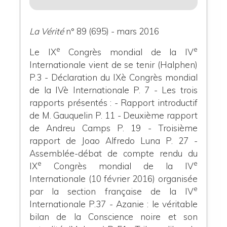
La Vérité
n° 89 (695) - mars 2016
e
e
Le IX
Congrès mondial de la IV
Internationale vient de se tenir (Halphen)
P.3
- Déclaration du IXè Congrès mondial
de la IVè Internationale P. 7
- Les trois
rapports présentés :
- Rapport introductif
de M. Gauquelin P. 11
- Deuxième rapport
de Andreu Camps P. 19
- Troisième
rapport de Joao Alfredo Luna P. 27
-
Assemblée-débat de compte rendu du
e
e
IX
Congrès mondial de la IV
Internationale
(10 février 2016) organisée
e
par la section française de la IV
Internationale P.37
- Azanie : le véritable
bilan de la Conscience noire et son