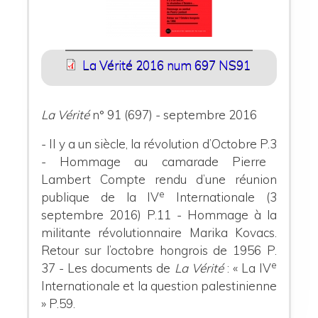
La Vérité 2016 num 697 NS91
La Vérité
n° 91 (697) - septembre 2016
- Il y a un siècle, la révolution d’Octobre P.3
- Hommage au camarade Pierre
Lambert
Compte rendu d’une réunion
e
publique de la IV
Internationale
(3
septembre 2016) P.11
- Hommage à la
militante révolutionnaire Marika Kovacs.
Retour sur l’octobre hongrois de 1956 P.
e
37
- Les documents de
La Vérité
: « La IV
Internationale et la question palestinienne
» P.59.