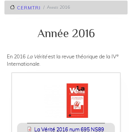
Année 2016
C.E.R.M.T.R.I
Année 2016
e
En 2016
La Vérité
est la revue théorique de la IV
Internationale.
La Vérité 2016 num 695 NS89