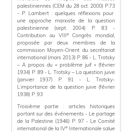
palestiniennes
(CEM du 28 oct. 2000) P.73
- P. Lambert : quelques réflexions pour
une approche marxiste de la question
palestinienne (sept. 2004) P. 83
-
e
Contribution au VIII
Congrès mondial,
proposée par deux membres de la
commission Moyen-Orient du secrétariat
international (mars 2013) P. 86
- L. Trotsky
– A propos du « problème juif » (février
1934) P. 89
- L. Trotsky – La question juive
(janvier 1937) P. 91
- L. Trotsky-
L’importance de la question juive (février
1938) P. 93
Troisième partie : articles historiques
portant sur des événements
-
Le partage
de la Palestine (1946) P. 97
- Le Comité
e
international de la IV
Internationale salue