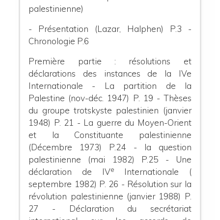
palestinienne)
-
Présentation (Lazar, Halphen) P.3
-
Chronologie P.6
Première partie : résolutions et
déclarations des instances de la IVe
Internationale
- La partition de la
Palestine (nov-déc. 1947) P. 19
- Thèses
du groupe trotskyste palestinien (janvier
1948) P. 21
- La guerre du Moyen-Orient
et la Constituante palestinienne
(Décembre 1973) P.24
- la question
palestinienne (mai 1982) P.25
- Une
e
déclaration de IV
Internationale (
septembre 1982) P. 26
- Résolution sur la
révolution palestinienne (janvier 1988) P.
27
- Déclaration du secrétariat