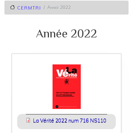
Année 2022
C.E.R.M.T.R.I
Année 2022
La Vérité 2022 num 716 NS110