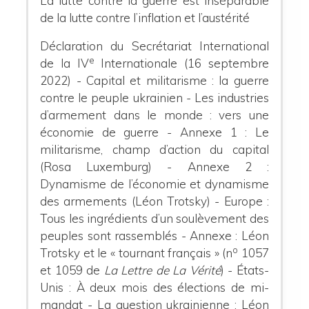
La lutte contre la guerre est inséparable
de la lutte contre l’inflation et l’austérité
Déclaration du Secrétariat International
e
de la IV
Internationale (16 septembre
2022) - Capital et militarisme : la guerre
contre le peuple ukrainien - Les industries
d’armement dans le monde : vers une
économie de guerre - Annexe 1 : Le
militarisme, champ d’action du capital
(Rosa Luxemburg) - Annexe 2 :
Dynamisme de l’économie et dynamisme
des armements (Léon Trotsky) - Europe :
Tous les ingrédients d’un soulèvement des
peuples sont rassemblés - Annexe : Léon
o
Trotsky et le « tournant français » (n
1057
et 1059 de
La Lettre de La Vérité
) - États-
Unis : À deux mois des élections de mi-
mandat - La question ukrainienne : Léon