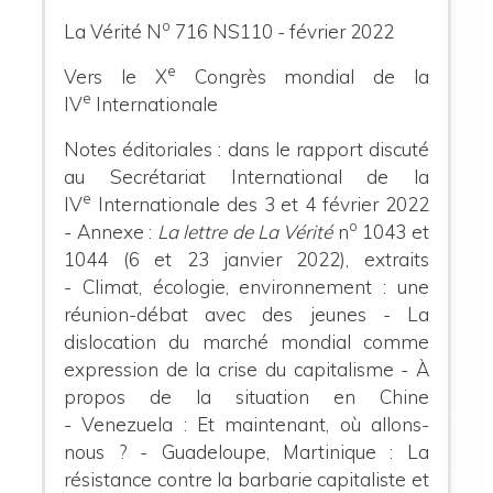
o
La Vérité N
716 NS110 - février 2022
e
Vers le X
Congrès mondial de la
e
IV
Internationale
Notes éditoriales : dans le rapport discuté
au Secrétariat International de la
e
IV
Internationale des 3 et 4 février 2022
o
- Annexe :
La lettre de La Vérité
n
1043 et
1044 (6 et 23 janvier 2022), extraits
- Climat, écologie, environnement : une
réunion-débat avec des jeunes - La
dislocation du marché mondial comme
expression de la crise du capitalisme - À
propos de la situation en Chine
- Venezuela : Et maintenant, où allons-
nous ? - Guadeloupe, Martinique : La
résistance contre la barbarie capitaliste et