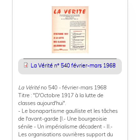
La Vérité n° 540 février-mars 1968
La Vérité
no 540 - février-mars 1968
Titre : "D'Octobre 1917 à la lutte de
classes aujourd'hui".
- Le bonapartisme gaulliste et les tâches
de l'avant-garde [I.- Une bourgeoisie
sénile - Un impérialisme décadent - II.-
Les organisations ouvrières support du