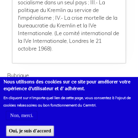
socialisme dans un seul pays ; III.- La
politique du Kremlin au service de
l'impérialisme ; IV.- La crise mortelle de la
bureaucratie du Kremlin et la IVe
Internationale. (Le comité international de
la IVe Internationale, Londres le 21
octobre 1968).
Rubrique
Nous utilisons des cookies sur ce site pour améliorer votre
La Vérité
expérience d'utilisateur et d' adhérent.
En cliquant sur n'importe quel lien de cette page, vous consentez à l'ajout de
cookies nécessaires au bon fonctionnement du Cermtri.
Non, merci.
Voir liens d'informations
Oui, je suis d'accord