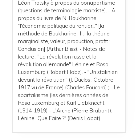
Léon Trotsky à propos du bonapartisme
(questions de terminologie marxiste). - A
propos du livre de N. Boukharine
"l'économie politique du rentier..." [la
méthode de Boukharine ; II.- la théorie
marginaliste, valeur, production, profit ;
Conclusion] (Arthur Bliss). - Notes de
lecture : "La révolution russe et la
révolution allemande" Lénine et Rosa
Luxemburg (Robert Hobz). - "Un stalinien
devant la révolution" (J. Duclos : Octobre
1917 vu de France) (Charles Foucard) ; - Le
spartakisme (les dernières années de
Rosa Luxemburg et Karl Liebknecht
(1914-1919) - L'Arche (Pierre Brabant).
Lénine "Que Faire ?" (Denis Labat).