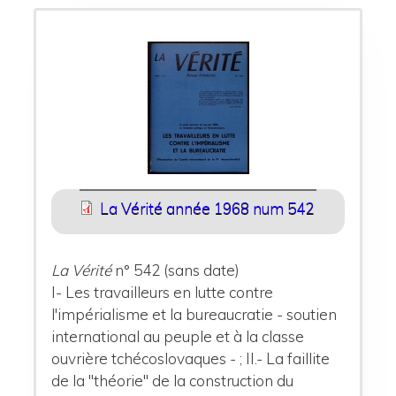
La Vérité année 1968 num 542
La Vérité
n° 542 (sans date)
I- Les travailleurs en lutte contre
l'impérialisme et la bureaucratie - soutien
international au peuple et à la classe
ouvrière tchécoslovaques - ; II.- La faillite
de la "théorie" de la construction du