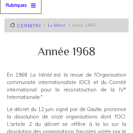
Rubriques
La Vérité
Année 1968
C.E.R.M.T.R.I
Année 1968
En 1968
La Vérité
est la revue de l'Organisation
communiste internationaliste (OCI) et du Comité
e
international pour la reconstruction de la IV
Internationale."
Le décret du 12 juin, signé par de Gaulle, prononce
la dissolution de onze organisations dont l'OCI.
L'article 2 du décret se réfère à la loi sur la
dissolution des organisations fascistes votée par le