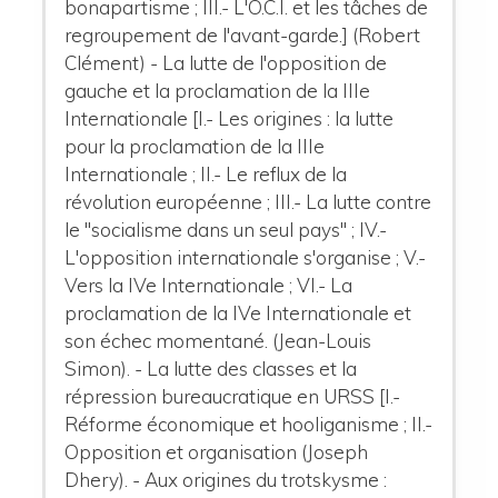
bonapartisme ; III.- L'O.C.I. et les tâches de
regroupement de l'avant-garde.] (Robert
Clément) - La lutte de l'opposition de
gauche et la proclamation de la IIIe
Internationale [I.- Les origines : la lutte
pour la proclamation de la IIIe
Internationale ; II.- Le reflux de la
révolution européenne ; III.- La lutte contre
le "socialisme dans un seul pays" ; IV.-
L'opposition internationale s'organise ; V.-
Vers la IVe Internationale ; VI.- La
proclamation de la IVe Internationale et
son échec momentané. (Jean-Louis
Simon). - La lutte des classes et la
répression bureaucratique en URSS [I.-
Réforme économique et hooliganisme ; II.-
Opposition et organisation (Joseph
Dhery). - Aux origines du trotskysme :