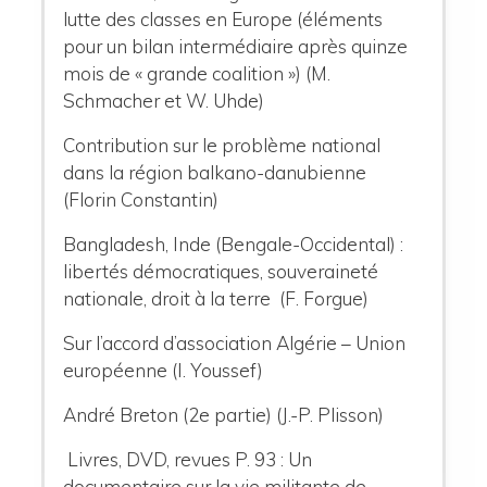
lutte des classes en Europe (éléments
pour un bilan intermédiaire après quinze
mois de « grande coalition ») (M.
Schmacher et W. Uhde)
Contribution sur le problème national
dans la région balkano-danubienne
(Florin Constantin)
Bangladesh, Inde (Bengale-Occidental) :
libertés démocratiques, souveraineté
nationale, droit à la terre (F. Forgue)
Sur l’accord d’association Algérie – Union
européenne (I. Youssef)
André Breton (2e partie) (J.-P. Plisson)
Livres, DVD, revues P. 93
:
Un
documentaire sur la vie militante de