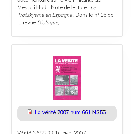
Messali Hadj
;
Note de lecture :
Le
Trotskysme en Espagne
;
Dans le n° 16 de
la revue
Dialogue;
La Vérité 2007 num 661 NS55
Vérité N° 55 (661) avril 2007