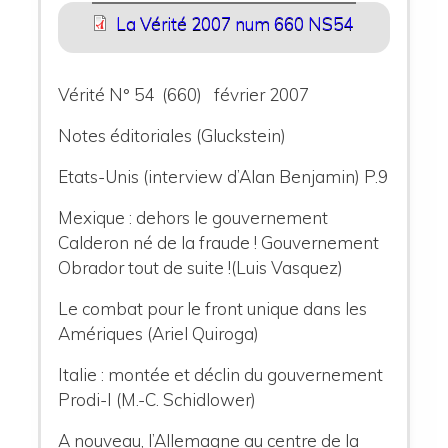
La Vérité 2007 num 660 NS54
Vérité N° 54 (660) février 2007
Notes éditoriales (Gluckstein)
Etats-Unis (interview d’Alan Benjamin) P.9
Mexique : dehors le gouvernement
Calderon né de la fraude ! Gouvernement
Obrador tout de suite !(Luis Vasquez)
Le combat pour le front unique dans les
Amériques (Ariel Quiroga)
Italie : montée et déclin du gouvernement
Prodi-I (M.-C. Schidlower)
A nouveau, l’Allemagne au centre de la