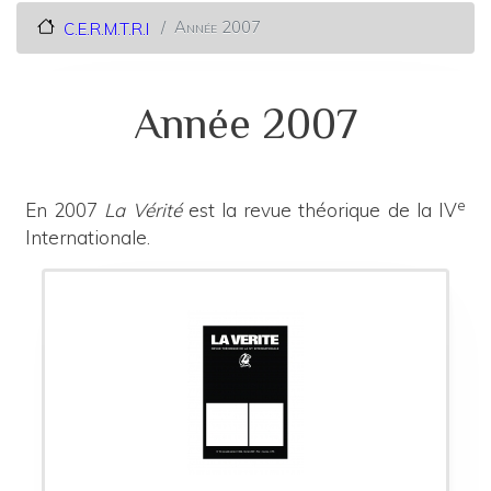
Année 2007
C.E.R.M.T.R.I
Année 2007
e
En 2007
La Vérité
est la revue théorique de la IV
Internationale.