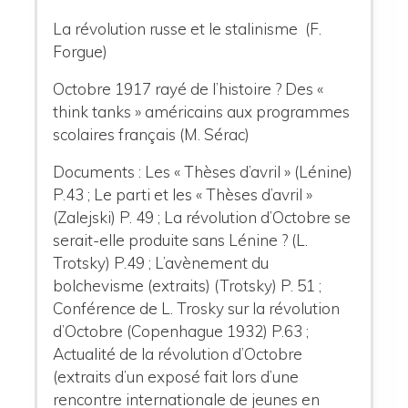
La révolution russe et le stalinisme (F.
Forgue)
Octobre 1917 rayé de l’histoire ? Des «
think tanks » américains aux programmes
scolaires français (M. Sérac)
Documents : Les « Thèses d’avril » (Lénine)
P.43
;
Le parti et les « Thèses d’avril »
(Zalejski) P. 49 ; La révolution d’Octobre se
serait-elle produite sans Lénine ? (L.
Trotsky) P.49
;
L’avènement du
bolchevisme (extraits) (Trotsky) P. 51
;
Conférence de L. Trosky sur la révolution
d’Octobre (Copenhague 1932) P.63 ;
Actualité de la révolution d’Octobre
(extraits d’un exposé fait lors d’une
rencontre internationale de jeunes en