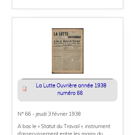
La Lutte Ouvrière année 1938
numéro 66
N° 66 - jeudi 3 février 1938
A bas le « Statut du Travail », instrument
d’asservissement entre les mains du