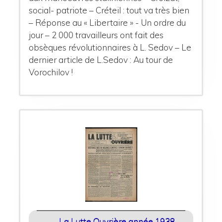
social- patriote – Créteil : tout va très bien
– Réponse au « Libertaire » - Un ordre du
jour – 2 000 travailleurs ont fait des
obsèques révolutionnaires à L. Sedov – Le
dernier article de L.Sedov : Au tour de
Vorochilov !
La Lutte Ouvrière année 1938