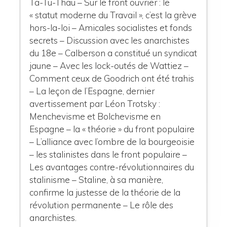
Ta-Tu-Thau – Sur le front ouvrier : le
« statut moderne du Travail », c’est la grève
hors-la-loi – Amicales socialistes et fonds
secrets – Discussion avec les anarchistes
du 18e – Calberson a constitué un syndicat
jaune – Avec les lock-outés de Wattiez –
Comment ceux de Goodrich ont été trahis
– La leçon de l’Espagne, dernier
avertissement par Léon Trotsky :
Menchevisme et Bolchevisme en
Espagne – la « théorie » du front populaire
– L’alliance avec l’ombre de la bourgeoisie
– les stalinistes dans le front populaire –
Les avantages contre-révolutionnaires du
stalinisme – Staline, à sa manière,
confirme la justesse de la théorie de la
révolution permanente – Le rôle des
anarchistes.