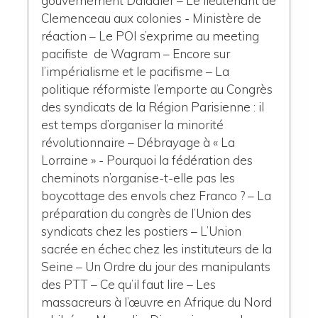
gouvernement Daladier – Le lieutenant de
Clemenceau aux colonies - Ministère de
réaction – Le POI s’exprime au meeting
pacifiste de Wagram – Encore sur
l’impérialisme et le pacifisme – La
politique réformiste l’emporte au Congrès
des syndicats de la Région Parisienne : il
est temps d’organiser la minorité
révolutionnaire – Débrayage à « La
Lorraine » - Pourquoi la fédération des
cheminots n’organise-t-elle pas les
boycottage des envols chez Franco ? – La
préparation du congrès de l’Union des
syndicats chez les postiers – L’Union
sacrée en échec chez les instituteurs de la
Seine – Un Ordre du jour des manipulants
des PTT – Ce qu’il faut lire – Les
massacreurs à l’œuvre en Afrique du Nord