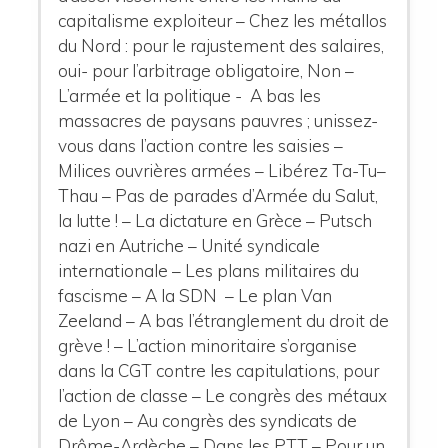
capitalisme exploiteur – Chez les métallos
du Nord : pour le rajustement des salaires,
oui- pour l’arbitrage obligatoire, Non –
L’armée et la politique - A bas les
massacres de paysans pauvres ; unissez-
vous dans l’action contre les saisies –
Milices ouvrières armées – Libérez Ta-Tu–
Thau – Pas de parades d’Armée du Salut,
la lutte ! – La dictature en Grèce – Putsch
nazi en Autriche – Unité syndicale
internationale – Les plans militaires du
fascisme – A la SDN – Le plan Van
Zeeland – A bas l’étranglement du droit de
grève ! – L’action minoritaire s’organise
dans la CGT contre les capitulations, pour
l’action de classe – Le congrès des métaux
de Lyon – Au congrès des syndicats de
Drôme-Ardèche – Dans les PTT – Pour un