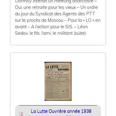
Dormoy interdit un meeting anarchiste –
Oui, une retraite pour les vieux – Un ordre
du jour du Syndicat des Agents des PTT
sur le procès de Moscou – Pour la « LO » en
avant – A l’action pour le SIS. – Léon
Sedov, le fils, l’ami, le militant (suite).
La Lutte Ouvrière année 1938