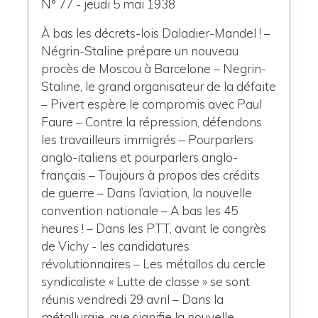
N° 77 - jeudi 5 mai 1938
À bas les décrets-lois Daladier-Mandel ! –
Négrin-Staline prépare un nouveau
procès de Moscou à Barcelone – Negrin-
Staline, le grand organisateur de la défaite
– Pivert espère le compromis avec Paul
Faure – Contre la répression, défendons
les travailleurs immigrés – Pourparlers
anglo-italiens et pourparlers anglo-
français – Toujours à propos des crédits
de guerre – Dans l’aviation, la nouvelle
convention nationale – A bas les 45
heures ! – Dans les PTT, avant le congrès
de Vichy - les candidatures
révolutionnaires – Les métallos du cercle
syndicaliste « Lutte de classe » se sont
réunis vendredi 29 avril – Dans la
métallurgie, que signifie la nouvelle