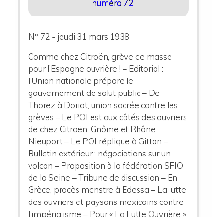
numéro 72
N° 72 - jeudi 31 mars 1938
Comme chez Citroën, grève de masse
pour l’Espagne ouvrière ! – Editorial :
l’Union nationale prépare le
gouvernement de salut public – De
Thorez à Doriot, union sacrée contre les
grèves – Le POI est aux côtés des ouvriers
de chez Citroën, Gnôme et Rhône,
Nieuport – Le POI réplique à Gitton –
Bulletin extérieur : négociations sur un
volcan – Proposition à la fédération SFIO
de la Seine – Tribune de discussion – En
Grèce, procès monstre à Edessa – La lutte
des ouvriers et paysans mexicains contre
l’impérialisme – Pour « La Lutte Ouvrière »,