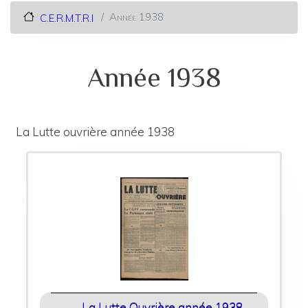
Année 1938
C.E.R.M.T.R.I
Année 1938
La Lutte ouvrière année 1938
La Lutte Ouvrière année 1938