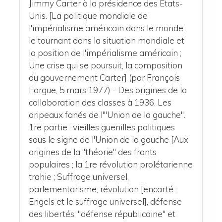
Jimmy Carter à la présidence des Etats-
Unis. [La politique mondiale de
l'impérialisme américain dans le monde ;
le tournant dans la situation mondiale et
la position de l'impérialisme américain ;
Une crise qui se poursuit, la composition
du gouvernement Carter] (par François
Forgue, 5 mars 1977) - Des origines de la
collaboration des classes à 1936. Les
oripeaux fanés de l'"Union de la gauche".
1re partie : vieilles guenilles politiques
sous le signe de l'Union de la gauche [Aux
origines de la "théorie" des fronts
populaires ; la 1re révolution prolétarienne
trahie ; Suffrage universel,
parlementarisme, révolution [encarté :
Engels et le suffrage universel], défense
des libertés, "défense républicaine" et