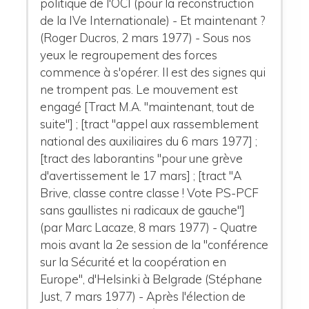
politique de l'OCI (pour la reconstruction
de la IVe Internationale) - Et maintenant ?
(Roger Ducros, 2 mars 1977) - Sous nos
yeux le regroupement des forces
commence à s'opérer. Il est des signes qui
ne trompent pas. Le mouvement est
engagé [Tract M.A. "maintenant, tout de
suite"] ; [tract "appel aux rassemblement
national des auxiliaires du 6 mars 1977] ;
[tract des laborantins "pour une grève
d'avertissement le 17 mars] ; [tract "A
Brive, classe contre classe ! Vote PS-PCF
sans gaullistes ni radicaux de gauche"]
(par Marc Lacaze, 8 mars 1977) - Quatre
mois avant la 2e session de la "conférence
sur la Sécurité et la coopération en
Europe", d'Helsinki à Belgrade (Stéphane
Just, 7 mars 1977) - Après l'élection de