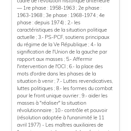
cadre de l'évolution historique antérieure
— 1re phase : 1958-1963 ; 2e phase :
1963-1968 ; 3e phase : 1968-1974 ; 4e
phase : depuis 1974) ; 2.- les
caractéristiques de la situation politique
actuelle ; 3.- PS-PCF, soutiens principaux
du régime de la Ve République ; 4.- la
signification de l'Union de la gauche par
rapport aux masses ; 5.- Affermir
l'intervention de l'OCI ; 6.- la place des
mots d'ordre dans les phases de la
situation à venir ; 7.- Luttes revendicatives,
luttes politiques ; 8.- les formes du combat
pour le front unique ouvrier ; 9.- aider les
masses à "réaliser" la situation
révolutionnaire ; 10.- contrôle et pouvoir
(résolution adoptée à l'unanimité le 11
avril 1977) - Les maîtres auxiliaires de