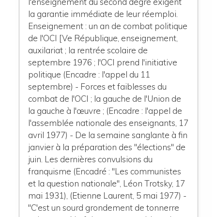
l'enseignement du second degré exigent
la garantie immédiate de leur réemploi.
Enseignement : un an de combat politique
de l'OCI [Ve République, enseignement,
auxilariat ; la rentrée scolaire de
septembre 1976 ; l'OCI prend l'initiative
politique (Encadre : l'appel du 11
septembre) - Forces et faiblesses du
combat de l'OCI ; la gauche de l'Union de
la gauche à l'œuvre ; (Encadre : l'appel de
l'assemblée nationale des enseignants, 17
avril 1977) - De la semaine sanglante à fin
janvier à la préparation des "élections" de
juin. Les dernières convulsions du
franquisme (Encadré : "Les communistes
et la question nationale", Léon Trotsky, 17
mai 1931), (Etienne Laurent, 5 mai 1977) -
"C'est un sourd grondement de tonnerre