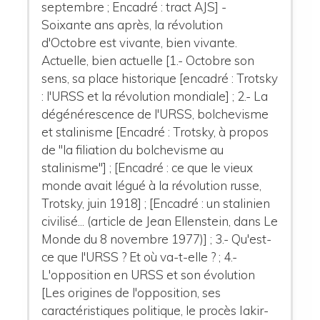
septembre ; Encadré : tract AJS] -
Soixante ans après, la révolution
d'Octobre est vivante, bien vivante.
Actuelle, bien actuelle [1.- Octobre son
sens, sa place historique [encadré : Trotsky
: l'URSS et la révolution mondiale] ; 2.- La
dégénérescence de l'URSS, bolchevisme
et stalinisme [Encadré : Trotsky, à propos
de "la filiation du bolchevisme au
stalinisme"] ; [Encadré : ce que le vieux
monde avait légué à la révolution russe,
Trotsky, juin 1918] ; [Encadré : un stalinien
civilisé... (article de Jean Ellenstein, dans Le
Monde du 8 novembre 1977)] ; 3.- Qu'est-
ce que l'URSS ? Et où va-t-elle ? ; 4.-
L'opposition en URSS et son évolution
[Les origines de l'opposition, ses
caractéristiques politique, le procès Iakir-