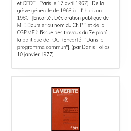
et CFDT", Paris le 17 avril 1967] ; De la
grève générale de 1968 à ... l'"horizon
1980" [Encarté : Déclaration publique de
M. E.Boursier au nom du CNPF et de la
CGPME à l'issue des travaux du 7e plan] ;
la politique de l'OCI (Encarté : "Dans le
programme commun"], (par Denis Folias,
10 janvier 1977).