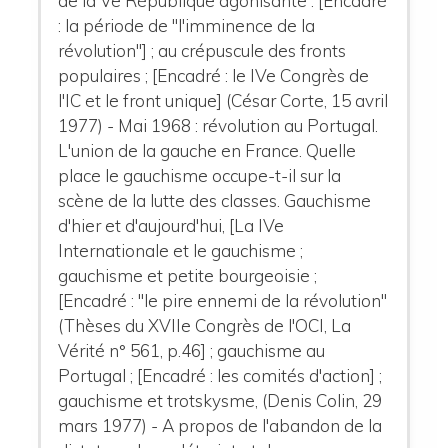
de la Ve République agonisante : [Encadré
: la période de "l'imminence de la
révolution"] ; au crépuscule des fronts
populaires ; [Encadré : le IVe Congrès de
l'IC et le front unique] (César Corte, 15 avril
1977) - Mai 1968 : révolution au Portugal.
L'union de la gauche en France. Quelle
place le gauchisme occupe-t-il sur la
scène de la lutte des classes. Gauchisme
d'hier et d'aujourd'hui, [La IVe
Internationale et le gauchisme ;
gauchisme et petite bourgeoisie ;
[Encadré : "le pire ennemi de la révolution"
(Thèses du XVIIe Congrès de l'OCI, La
Vérité n° 561, p.46] ; gauchisme au
Portugal ; [Encadré : les comités d'action] ;
gauchisme et trotskysme, (Denis Colin, 29
mars 1977) - A propos de l'abandon de la