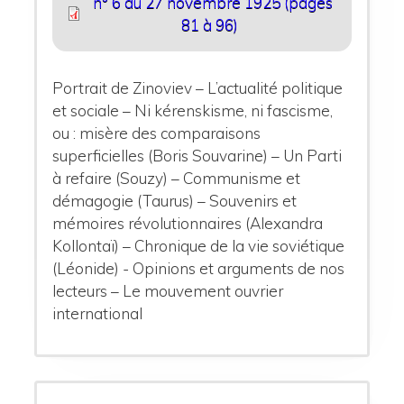
n° 6 du 27 novembre 1925 (pages
81 à 96)
Portrait de Zinoviev – L’actualité politique
et sociale – Ni kérenskisme, ni fascisme,
ou : misère des comparaisons
superficielles (Boris Souvarine) – Un Parti
à refaire (Souzy) – Communisme et
démagogie (Taurus) – Souvenirs et
mémoires révolutionnaires (Alexandra
Kollontaï) – Chronique de la vie soviétique
(Léonide) - Opinions et arguments de nos
lecteurs – Le mouvement ouvrier
international