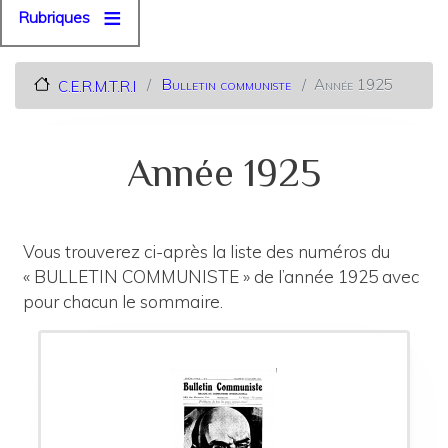
Rubriques
Bulletin communiste
Année 1925
C.E.R.M.T.R.I
Année 1925
Vous trouverez ci-après la liste des numéros du
« BULLETIN COMMUNISTE » de l’année 1925 avec
pour chacun le sommaire.