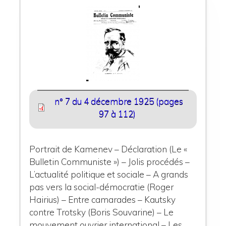
n° 7 du 4 décembre 1925 (pages
97 à 112)
Portrait de Kamenev – Déclaration (Le «
Bulletin Communiste ») – Jolis procédés –
L’actualité politique et sociale – A grands
pas vers la social-démocratie (Roger
Hairius) – Entre camarades – Kautsky
contre Trotsky (Boris Souvarine) – Le
mouvement ouvrier international – Les