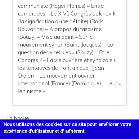
communiste (Roger Hairius) – Entre
camarades – Le XIVè Congrès bolchevik
(la signification d’une défaite) (Boris
Souvarine) – A propos du fascisme
(Souzy) – Mise au point – Sur le
mouvement syrien (Saint-Jacques) – La
question des « cellules » (Souzy) – Et le
Congrès ? – La vie ouvrière et syndicale (
les tentatives de front unique) (Jean
Didier) – Le mouvement ouvrier
international (France) (Dominique) – Leur «
léninisme »
Rubrique
Nous utilisons des cookies sur ce site pour améliorer votre
Bulletin communiste
Année 1925
expérience d'utilisateur et d' adhérent.