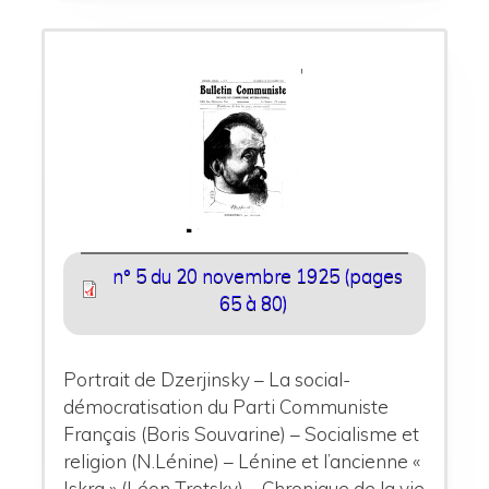
n° 5 du 20 novembre 1925 (pages
65 à 80)
Portrait de Dzerjinsky – La social-
démocratisation du Parti Communiste
Français (Boris Souvarine) – Socialisme et
religion (N.Lénine) – Lénine et l’ancienne «
Iskra » (Léon Trotsky) – Chronique de la vie