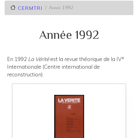
Année 1992
C.E.R.M.T.R.I
Année 1992
e
En 1992
La Vérité
est la revue théorique de la IV
Internationale (Centre international de
reconstruction).