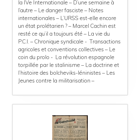
la IVe Internationale – D’une semaine à
l’autre – Le danger fasciste – Notes
internationales – L’URSS est-elle encore
un état prolétarien ? – Marcel Cachin est
resté ce qu’il a toujours été – La vie du
P.C.I. – Chronique syndicale - Transactions
agricoles et conventions collectives – Le
coin du prolo - La révolution espagnole
torpillée par le stalinisme – La doctrine et
l’histoire des bolcheviks-léninistes – Les
Jeunes contre la militarisation –