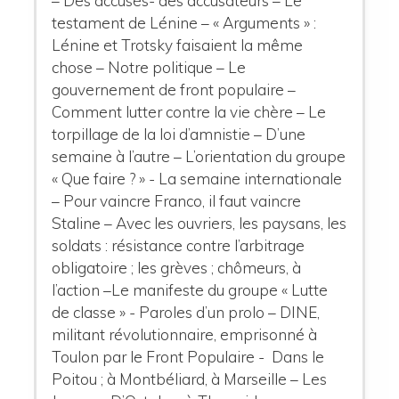
– Des accusés- des accusateurs – Le
testament de Lénine – « Arguments » :
Lénine et Trotsky faisaient la même
chose – Notre politique – Le
gouvernement de front populaire –
Comment lutter contre la vie chère – Le
torpillage de la loi d’amnistie – D’une
semaine à l’autre – L’orientation du groupe
« Que faire ? » - La semaine internationale
– Pour vaincre Franco, il faut vaincre
Staline – Avec les ouvriers, les paysans, les
soldats : résistance contre l’arbitrage
obligatoire ; les grèves ; chômeurs, à
l’action –Le manifeste du groupe « Lutte
de classe » - Paroles d’un prolo – DINE,
militant révolutionnaire, emprisonné à
Toulon par le Front Populaire - Dans le
Poitou ; à Montbéliard, à Marseille – Les