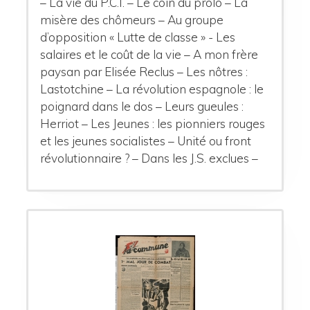
– La vie du P.C.I. – Le coin du prolo – La
misère des chômeurs – Au groupe
d’opposition « Lutte de classe » - Les
salaires et le coût de la vie – A mon frère
paysan par Elisée Reclus – Les nôtres :
Lastotchine – La révolution espagnole : le
poignard dans le dos – Leurs gueules :
Herriot – Les Jeunes : les pionniers rouges
et les jeunes socialistes – Unité ou front
révolutionnaire ? – Dans les J.S. exclues –