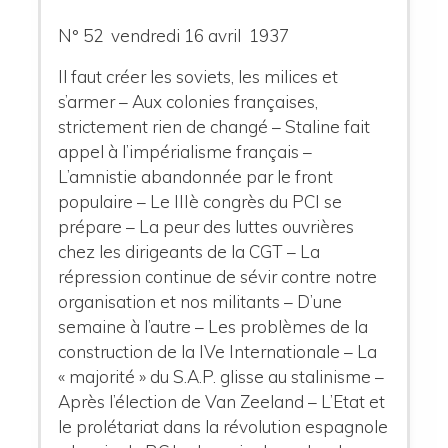
N° 52 vendredi 16 avril 1937
Il faut créer les soviets, les milices et
s’armer – Aux colonies françaises,
strictement rien de changé – Staline fait
appel à l’impérialisme français –
L’amnistie abandonnée par le front
populaire – Le IIIè congrès du PCI se
prépare – La peur des luttes ouvrières
chez les dirigeants de la CGT – La
répression continue de sévir contre notre
organisation et nos militants – D’une
semaine à l’autre – Les problèmes de la
construction de la IVe Internationale – La
« majorité » du S.A.P. glisse au stalinisme –
Après l’élection de Van Zeeland – L’Etat et
le prolétariat dans la révolution espagnole