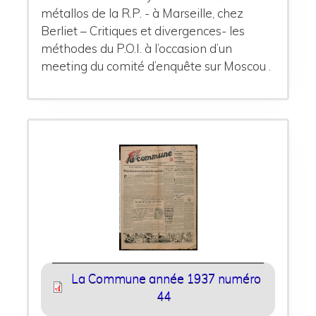
métallos de la R.P. - à Marseille, chez
Berliet – Critiques et divergences- les
méthodes du P.O.I. à l’occasion d’un
meeting du comité d’enquête sur Moscou .
La Commune année 1937 numéro
44