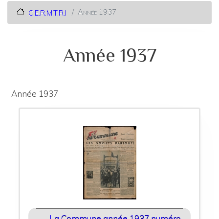
Année 1937
C.E.R.M.T.R.I
Année 1937
Année 1937
La Commune année 1937 numéro