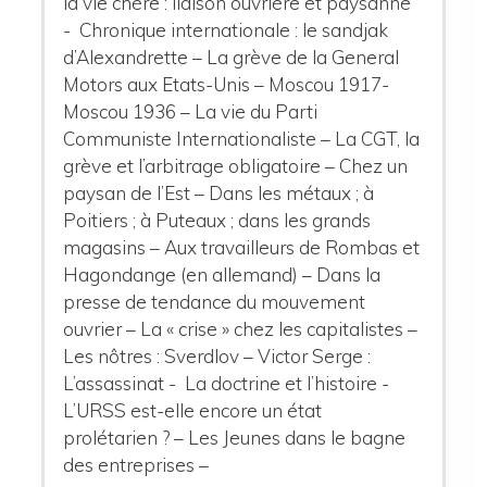
la vie chère : liaison ouvrière et paysanne
- Chronique internationale : le sandjak
d’Alexandrette – La grève de la General
Motors aux Etats-Unis – Moscou 1917-
Moscou 1936 – La vie du Parti
Communiste Internationaliste – La CGT, la
grève et l’arbitrage obligatoire – Chez un
paysan de l’Est – Dans les métaux ; à
Poitiers ; à Puteaux ; dans les grands
magasins – Aux travailleurs de Rombas et
Hagondange (en allemand) – Dans la
presse de tendance du mouvement
ouvrier – La « crise » chez les capitalistes –
Les nôtres : Sverdlov – Victor Serge :
L’assassinat - La doctrine et l’histoire -
L’URSS est-elle encore un état
prolétarien ? – Les Jeunes dans le bagne
des entreprises –