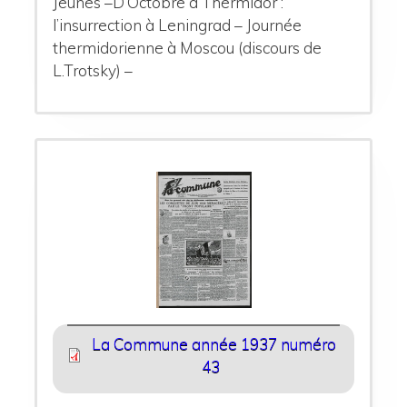
Jeunes –D’Octobre à Thermidor :
l’insurrection à Leningrad – Journée
thermidorienne à Moscou (discours de
L.Trotsky) –
La Commune année 1937 numéro
43