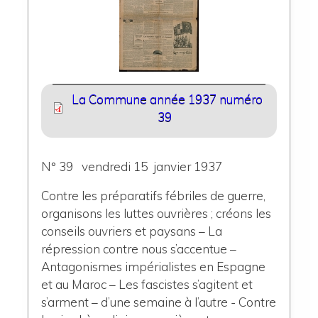
La Commune année 1937 numéro
39
N° 39 vendredi 15 janvier 1937
Contre les préparatifs fébriles de guerre,
organisons les luttes ouvrières ; créons les
conseils ouvriers et paysans – La
répression contre nous s’accentue –
Antagonismes impérialistes en Espagne
et au Maroc – Les fascistes s’agitent et
s’arment – d’une semaine à l’autre - Contre