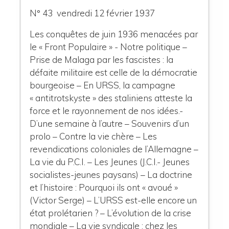
N° 43 vendredi 12 février 1937
Les conquêtes de juin 1936 menacées par
le « Front Populaire » - Notre politique –
Prise de Malaga par les fascistes : la
défaite militaire est celle de la démocratie
bourgeoise – En URSS, la campagne
« antitrotskyste » des staliniens atteste la
force et le rayonnement de nos idées.-
D’une semaine à l’autre – Souvenirs d’un
prolo – Contre la vie chère – Les
revendications coloniales de l’Allemagne –
La vie du P.C.I. – Les Jeunes (J.C.I.- Jeunes
socialistes-jeunes paysans) – La doctrine
et l’histoire : Pourquoi ils ont « avoué »
(Victor Serge) – L’URSS est-elle encore un
état prolétarien ? – L’évolution de la crise
mondiale – La vie syndicale : chez les