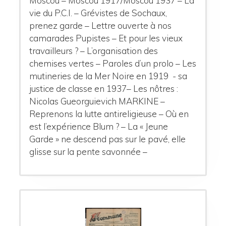
Moscou – Moscou 1917/Moscou 1937 – La
vie du P.C.I. – Grévistes de Sochaux,
prenez garde – Lettre ouverte à nos
camarades Pupistes – Et pour les vieux
travailleurs ? – L’organisation des
chemises vertes – Paroles d’un prolo – Les
mutineries de la Mer Noire en 1919 - sa
justice de classe en 1937– Les nôtres :
Nicolas Gueorguievich MARKINE –
Reprenons la lutte antireligieuse – Où en
est l’expérience Blum ? – La « Jeune
Garde » ne descend pas sur le pavé, elle
glisse sur la pente savonnée –