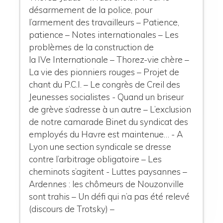
désarmement de la police, pour
l’armement des travailleurs – Patience,
patience – Notes internationales – Les
problèmes de la construction de
la IVe Internationale – Thorez-vie chère –
La vie des pionniers rouges – Projet de
chant du P.C.I. – Le congrès de Creil des
Jeunesses socialistes - Quand un briseur
de grève s’adresse à un autre – L’exclusion
de notre camarade Binet du syndicat des
employés du Havre est maintenue… - A
Lyon une section syndicale se dresse
contre l’arbitrage obligatoire – Les
cheminots s’agitent - Luttes paysannes –
Ardennes : les chômeurs de Nouzonville
sont trahis
–
Un défi qui n’a pas été relevé
(discours de Trotsky) –