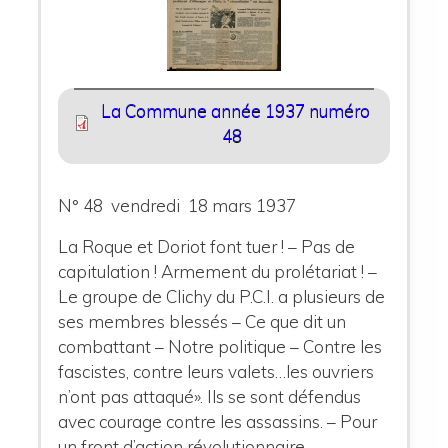
La Commune année 1937 numéro
48
N° 48 vendredi 18 mars 1937
La Roque et Doriot font tuer ! – Pas de
capitulation ! Armement du prolétariat
! –
Le groupe de Clichy du P.C.I
.
a plusieurs de
ses membres blessés – Ce que dit un
combattant – Notre politique – Contre les
fascistes, contre leurs valets…les ouvriers
n’ont pas attaqué». Ils se sont défendus
avec courage contre les assassins. – Pour
un front d’action révolutionnaire –