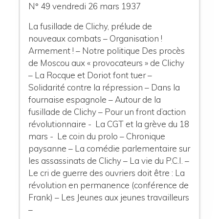
N° 49 vendredi 26 mars 1937
La fusillade de Clichy, prélude de
nouveaux combats – Organisation !
Armement ! – Notre politique Des procès
de Moscou aux « provocateurs » de Clichy
– La Rocque et Doriot font tuer –
Solidarité contre la répression – Dans la
fournaise espagnole – Autour de la
fusillade de Clichy – Pour un front d’action
révolutionnaire - La CGT et la grève du 18
mars - Le coin du prolo – Chronique
paysanne – La comédie parlementaire sur
les assassinats de Clichy – La vie du P.C.I. –
Le cri de guerre des ouvriers doit être : La
révolution en permanence (conférence de
Frank) – Les Jeunes aux jeunes travailleurs
–