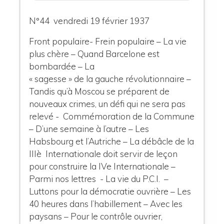
N°44 vendredi 19 février 1937
Front populaire- Frein populaire – La vie
plus chère – Quand Barcelone est
bombardée – La
« sagesse » de la gauche révolutionnaire –
Tandis qu’à Moscou se préparent de
nouveaux crimes, un défi qui ne sera pas
relevé - Commémoration de la Commune
– D’une semaine à l’autre – Les
Habsbourg et l’Autriche – La débâcle de la
IIIè Internationale doit servir de leçon
pour construire la IVe Internationale –
Parmi nos lettres - La vie du P.C.I. –
Luttons pour la démocratie ouvrière – Les
40 heures dans l’habillement – Avec les
paysans – Pour le contrôle ouvrier,