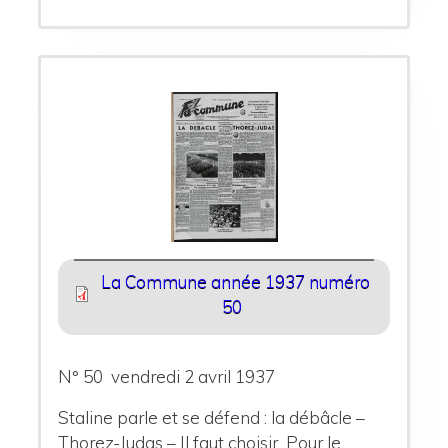
La Commune année 1937 numéro
50
N° 50 vendredi 2 avril 1937
Staline parle et se défend : la débâcle –
Thorez-Judas – Il faut choisir Pour le