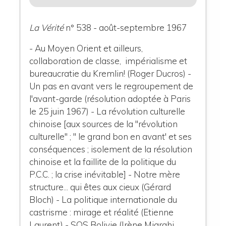
La Vérité
n° 538 - août-septembre 1967
- Au Moyen Orient et ailleurs,
collaboration de classe, impérialisme et
bureaucratie du Kremlin! (Roger Ducros) -
Un pas en avant vers le regroupement de
l'avant-garde (résolution adoptée à Paris
le 25 juin 1967) - La révolution culturelle
chinoise [aux sources de la "révolution
culturelle" ; " le grand bon en avant' et ses
conséquences ; isolement de la résolution
chinoise et la faillite de la politique du
P.C.C. ; la crise inévitable] - Notre mère
structure... qui êtes aux cieux (Gérard
Bloch) - La politique internationale du
castrisme : mirage et réalité (Etienne
Laurent) - SOS Bolivie (Irène Miarahi,