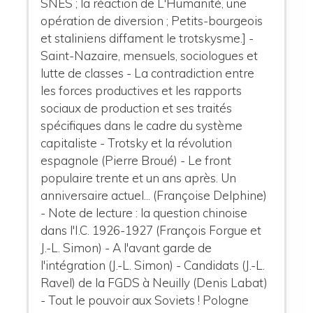
SNES ; la réaction de L'Humanité, une
opération de diversion ; Petits-bourgeois
et staliniens diffament le trotskysme.] -
Saint-Nazaire, mensuels, sociologues et
lutte de classes - La contradiction entre
les forces productives et les rapports
sociaux de production et ses traités
spécifiques dans le cadre du système
capitaliste - Trotsky et la révolution
espagnole (Pierre Broué) - Le front
populaire trente et un ans après. Un
anniversaire actuel... (Françoise Delphine)
- Note de lecture : la question chinoise
dans l'I.C. 1926-1927 (François Forgue et
J.-L. Simon) - A l'avant garde de
l'intégration (J.-L. Simon) - Candidats (J.-L.
Ravel) de la FGDS à Neuilly (Denis Labat)
- Tout le pouvoir aux Soviets ! Pologne