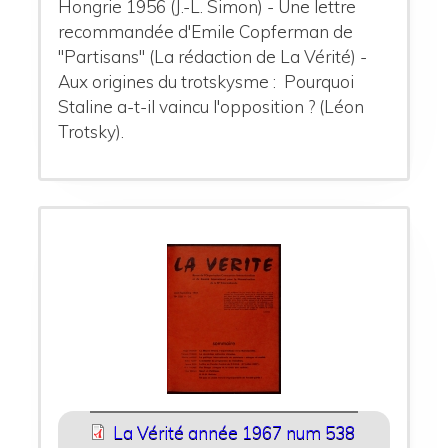
Hongrie 1956 (J.-L. Simon) - Une lettre
recommandée d'Emile Copferman de
"Partisans" (La rédaction de La Vérité) -
Aux origines du trotskysme : Pourquoi
Staline a-t-il vaincu l'opposition ? (Léon
Trotsky).
La Vérité année 1967 num 538