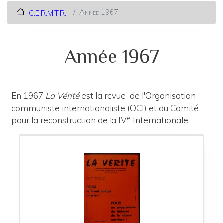
Année 1967
C.E.R.M.T.R.I
Année 1967
En 1967
La Vérité
est la revue de l'Organisation
communiste internationaliste (OCI) et du Comité
e
pour la reconstruction de la IV
Internationale.