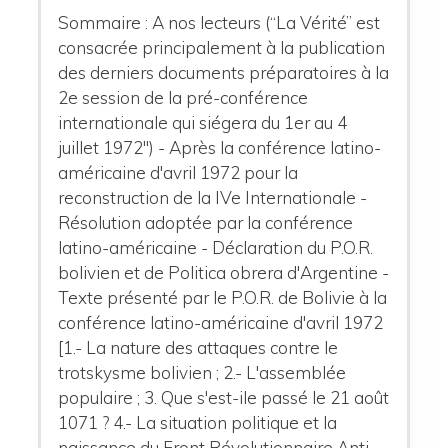
Sommaire : A nos lecteurs (“La Vérité” est
consacrée principalement à la publication
des derniers documents préparatoires à la
2e session de la pré-conférence
internationale qui siégera du 1er au 4
juillet 1972") - Après la conférence latino-
américaine d'avril 1972 pour la
reconstruction de la IVe Internationale -
Résolution adoptée par la conférence
latino-américaine - Déclaration du P.O.R.
bolivien et de Politica obrera d'Argentine -
Texte présenté par le P.O.R. de Bolivie à la
conférence latino-américaine d'avril 1972
[1.- La nature des attaques contre le
trotskysme bolivien ; 2.- L'assemblée
populaire ; 3. Que s'est-ile passé le 21 août
1071 ? 4.- La situation politique et la
naissance du Front Révolutionnaire Anti-