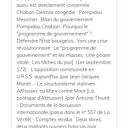
aussi, est directement concernée ;
Chaban-Delmas congédie ; Pompidou
Messmer ; Bilan du gouvernement
Pompidou-Chaban ; Pourquoi le
"programme de gouvernement" ? ;
Défendre l'Etat bourgeois ; Vers une crise
révolutionnaire ; Le "programme de
gouvernement" et les masses ; Une phase
vitale ; Les tâches du jour] (1er septembre
172) - L'opposition communiste en
U.R.S.S. aujourd'hui (par Jean-Jacques
Marie) ; - Le structuralisme stalinien :
Althusser, ou Marx contre Marx [La
politique d'Althusser] (par Antoine Thivel)
- Documents de la discussion
internationale (parus dans le n° 557 de La
Vérité) - Comptes rendus : Deux libres,
deux militants ouvriers français (par