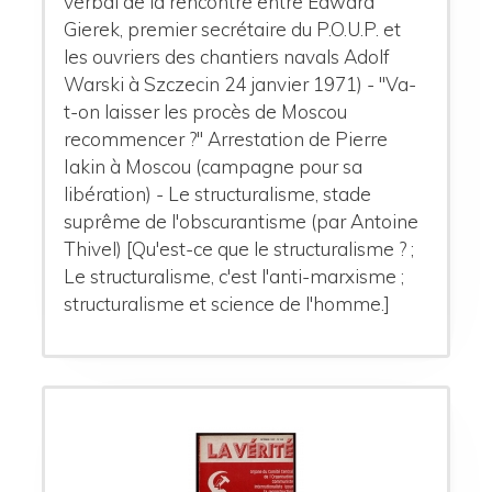
verbal de la rencontre entre Edward
Gierek, premier secrétaire du P.O.U.P. et
les ouvriers des chantiers navals Adolf
Warski à Szczecin 24 janvier 1971) - "Va-
t-on laisser les procès de Moscou
recommencer ?" Arrestation de Pierre
Iakin à Moscou (campagne pour sa
libération) - Le structuralisme, stade
suprême de l'obscurantisme (par Antoine
Thivel) [Qu'est-ce que le structuralisme ? ;
Le structuralisme, c'est l'anti-marxisme ;
structuralisme et science de l'homme.]