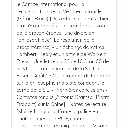
le Comité international pour la
reconstruction de la IVe Internationale
(Gérard Bloch) [Des efforts patients... bien
mal récompensés (La première session
de la préconférence : une diversion
"philosophique", La résolution de la
préconférence) - Un échange de lettres
Lambert-Healy et un article de Workers
Press - Une lettre du CC de l'OCI au CC de
la S.L.L. - L'amendement de la S.L.L. à
Essen - Août 1971 : le rapport de Lambert
sur la philosophie marxiste concluant le
camp de la S.L. - Premières conclusions -
Comptes rendus [Antonio Gramsci (Pierre
Brabant) sur la Chine] - Notes de lecture
[Maître Langlois diffame la police en
quatre pages - Le P.C.F; contre
l'enseignement technique public - Visage