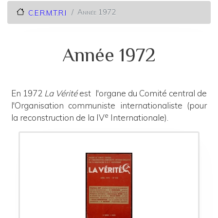
Année 1972
C.E.R.M.T.R.I
Année 1972
En 1972
La Vérité
est l'organe du Comité central de
l'Organisation communiste internationaliste (pour
e
la reconstruction de la IV
Internationale).