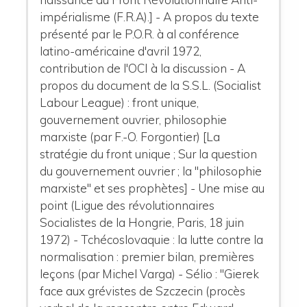
impérialisme (F.R.A).] - A propos du texte
présenté par le P.O.R. à al conférence
latino-américaine d'avril 1972,
contribution de l'OCI à la discussion - A
propos du document de la S.S.L. (Socialist
Labour League) : front unique,
gouvernement ouvrier, philosophie
marxiste (par F.-O. Forgontier) [La
stratégie du front unique ; Sur la question
du gouvernement ouvrier ; la "philosophie
marxiste" et ses prophètes] - Une mise au
point (Ligue des révolutionnaires
Socialistes de la Hongrie, Paris, 18 juin
1972) - Tchécoslovaquie : la lutte contre la
normalisation : premier bilan, premières
leçons (par Michel Varga) - Sélio : "Gierek
face aux grévistes de Szczecin (procès