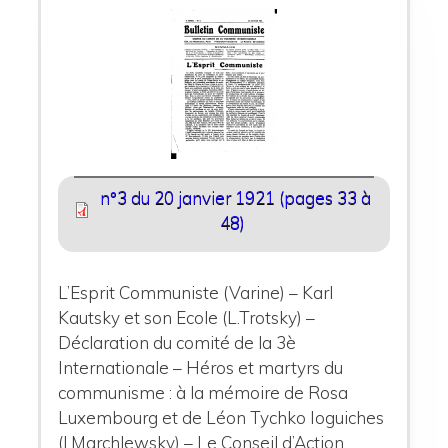
n°3 du 20 janvier 1921 (pages 33 à
48)
L’Esprit Communiste (Varine) – Karl
Kautsky et son Ecole (L.Trotsky) –
Déclaration du comité de la 3è
Internationale – Héros et martyrs du
communisme : à la mémoire de Rosa
Luxembourg et de Léon Tychko Ioguiches
(I.Marchlewsky) – Le Conseil d’Action