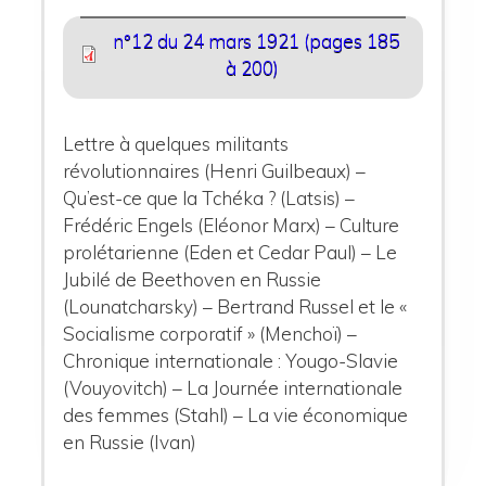
n°12 du 24 mars 1921 (pages 185
à 200)
Lettre à quelques militants
révolutionnaires (Henri Guilbeaux) –
Qu’est-ce que la Tchéka ? (Latsis) –
Frédéric Engels (Eléonor Marx) – Culture
prolétarienne (Eden et Cedar Paul) – Le
Jubilé de Beethoven en Russie
(Lounatcharsky) – Bertrand Russel et le «
Socialisme corporatif » (Menchoï) –
Chronique internationale : Yougo-Slavie
(Vouyovitch) – La Journée internationale
des femmes (Stahl) – La vie économique
en Russie (Ivan)