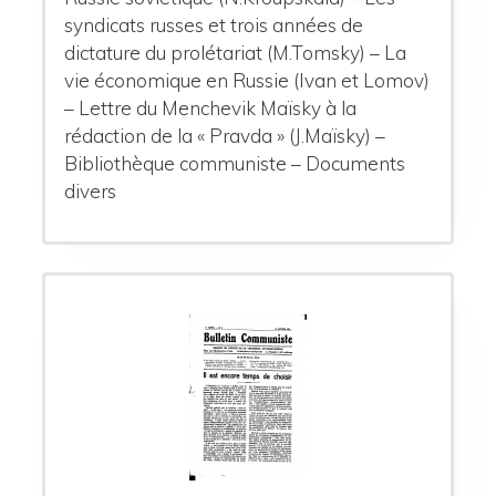
syndicats russes et trois années de
dictature du prolétariat (M.Tomsky) – La
vie économique en Russie (Ivan et Lomov)
– Lettre du Menchevik Maïsky à la
rédaction de la « Pravda » (J.Maïsky) –
Bibliothèque communiste – Documents
divers