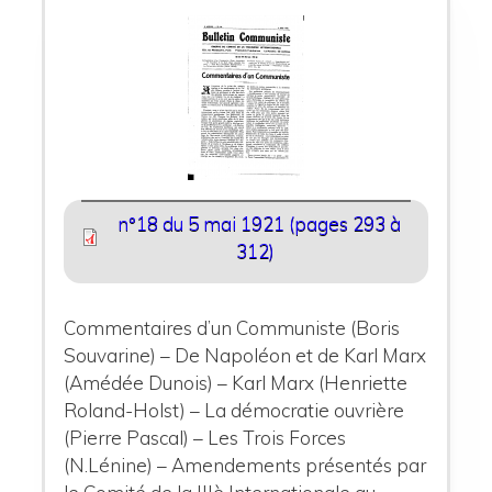
n°18 du 5 mai 1921 (pages 293 à
312)
Commentaires d’un Communiste (Boris
Souvarine) – De Napoléon et de Karl Marx
(Amédée Dunois) – Karl Marx (Henriette
Roland-Holst) – La démocratie ouvrière
(Pierre Pascal) – Les Trois Forces
(N.Lénine) – Amendements présentés par