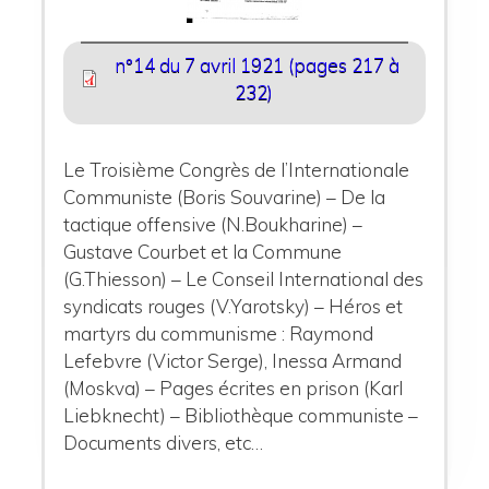
n°14 du 7 avril 1921 (pages 217 à
232)
Le Troisième Congrès de l’Internationale
Communiste (Boris Souvarine) – De la
tactique offensive (N.Boukharine) –
Gustave Courbet et la Commune
(G.Thiesson) – Le Conseil International des
syndicats rouges (V.Yarotsky) – Héros et
martyrs du communisme : Raymond
Lefebvre (Victor Serge), Inessa Armand
(Moskva) – Pages écrites en prison (Karl
Liebknecht) – Bibliothèque communiste –
Documents divers, etc…