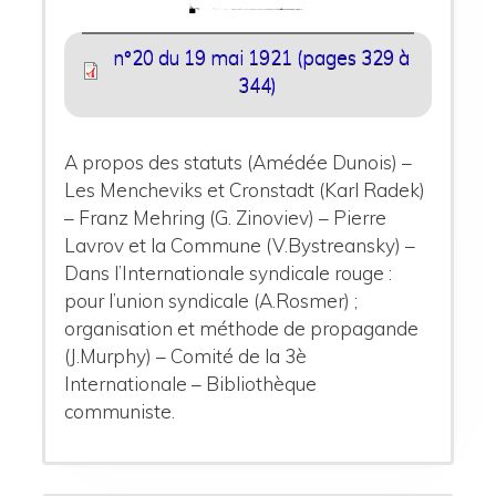
n°20 du 19 mai 1921 (pages 329 à
344)
A propos des statuts (Amédée Dunois) –
Les Mencheviks et Cronstadt (Karl Radek)
– Franz Mehring (G. Zinoviev) – Pierre
Lavrov et la Commune (V.Bystreansky) –
Dans l’Internationale syndicale rouge :
pour l’union syndicale (A.Rosmer) ;
organisation et méthode de propagande
(J.Murphy) – Comité de la 3è
Internationale – Bibliothèque
communiste.