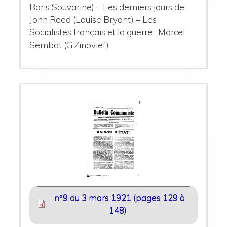
Boris Souvarine) – Les derniers jours de
John Reed (Louise Bryant) – Les
Socialistes français et la guerre : Marcel
Sembat (G.Zinovief)
n°9 du 3 mars 1921 (pages 129 à
148)