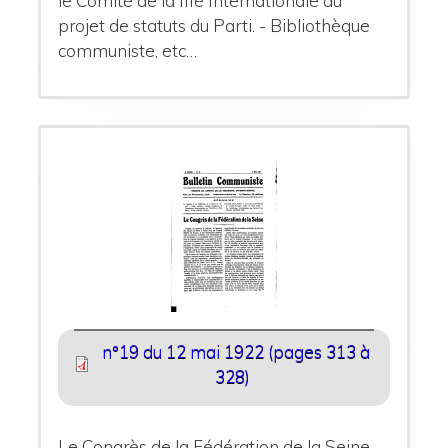
le Comité de la IIIè Internationale au
projet de statuts du Parti. - Bibliothèque
communiste, etc…
n°19 du 12 mai 1922 (pages 313 à
328)
Le Congrès de la Fédération de la Seine