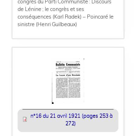
congrès du Parti Communiste : Discours
de Lénine ; le congrès et ses
conséquences (Karl Radek) – Poincaré le
sinistre (Henri Guilbeaux)
n°16 du 21 avril 1921 (pages 253 à
272)