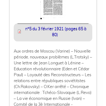
n°5 du 3 février 1921 (pages 65 à
80)
Aux ordres de Moscou (Varine) – Nouvelle
période, nouveaux problèmes (L.Trotsky) –
Une lettre de Jean Longuet à Lénine –
Education révolutionnaire (Eden et Cédar
Paul) – Loyauté des Reconstructeurs – Les
relations entre républiques soviétitstes
(Ch.Rakovsky) – O.Ker arrêté – Chronique
internationale : Tchéco-Slovaquie (L.Revo)
– La vie économique en Russie (Ivan) –
Comité de la 3è Internationale -