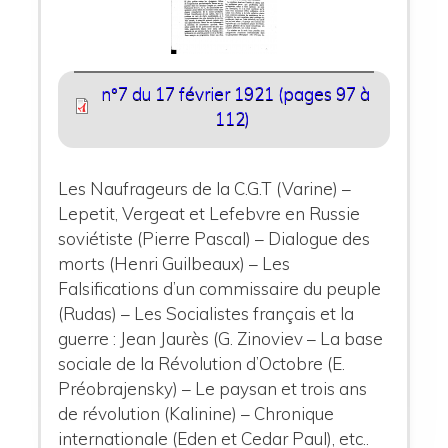
n°7 du 17 février 1921 (pages 97 à
112)
Les Naufrageurs de la C.G.T (Varine) –
Lepetit, Vergeat et Lefebvre en Russie
soviétiste (Pierre Pascal) – Dialogue des
morts (Henri Guilbeaux) – Les
Falsifications d’un commissaire du peuple
(Rudas) – Les Socialistes français et la
guerre : Jean Jaurès (G. Zinoviev – La base
sociale de la Révolution d’Octobre (E.
Préobrajensky) – Le paysan et trois ans
de révolution (Kalinine) – Chronique
internationale (Eden et Cedar Paul), etc..