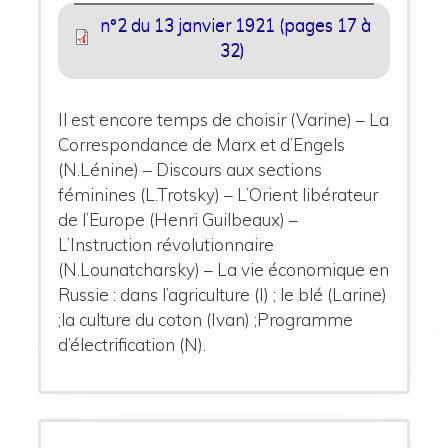
n°2 du 13 janvier 1921 (pages 17 à
32)
Il est encore temps de choisir (Varine) – La
Correspondance de Marx et d’Engels
(N.Lénine) – Discours aux sections
féminines (L.Trotsky) – L’Orient libérateur
de l’Europe (Henri Guilbeaux) –
L’Instruction révolutionnaire
(N.Lounatcharsky) – La vie économique en
Russie : dans l’agriculture (I) ; le blé (Larine)
;la culture du coton (Ivan) ;Programme
d’électrification (N).