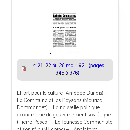
n°21-22 du 26 mai 1921 (pages
345 à 376)
Effort pour la culture (Amédée Dunois) –
La Commune et les Paysans (Maurice
Dommanget) – La nouvelle politique
économique du gouvernement soviétique
(Pierre Pascal) – La Jeunesse Communiste
et son rôle (N.Lénine) – L’Angleterre,