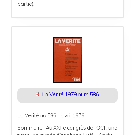
partie).
La Vérité 1979 num 586
La Vérité no 586 – avril 1979
Sommaire : Au XXIIe congrès de l’OCI : une