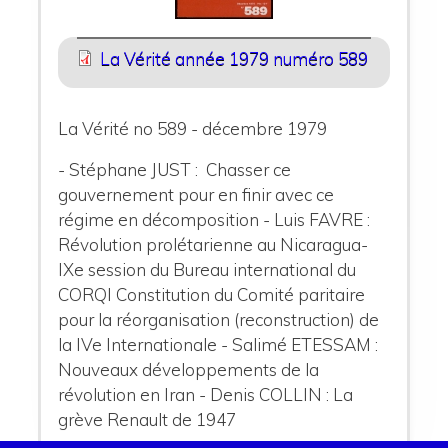
La Vérité année 1979 numéro 589
La Vérité no 589 - décembre 1979
- Stéphane JUST
: Chasser ce
gouvernement pour en finir avec ce
régime en décomposition
- Luis FAVRE
:
Révolution prolétarienne au Nicaragua
-
IXe session du Bureau international du
CORQI Constitution du Comité paritaire
pour la réorganisation (reconstruction) de
la IVe Internationale
- Salimé ETESSAM
:
Nouveaux développem
ents de la
révolution en Iran
- Denis COLLIN
: La
grève Renault de 1947