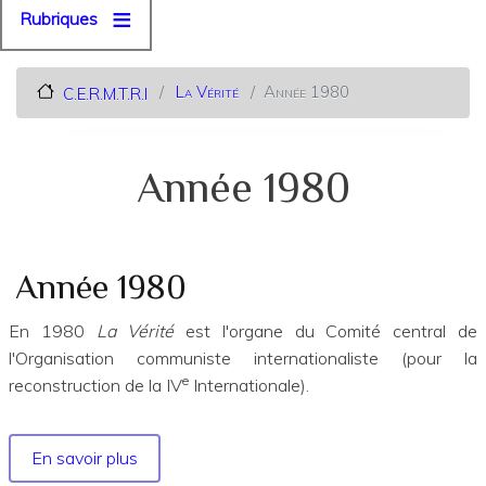
Rubriques
La Vérité
Année 1980
C.E.R.M.T.R.I
Année 1980
Année 1980
En 1980
La Vérité
est l'organe du Comité central de
l'Organisation communiste internationaliste (pour la
e
reconstruction de la IV
Internationale).
En savoir plus
sur
Année