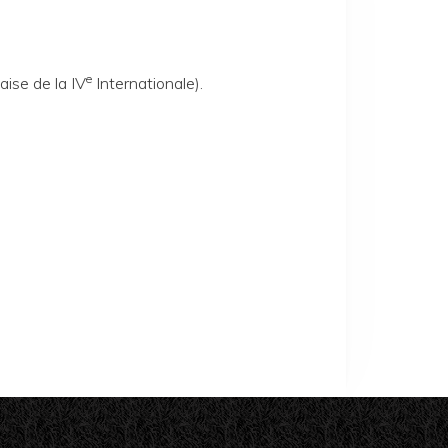
e
aise de la IV
Internationale).