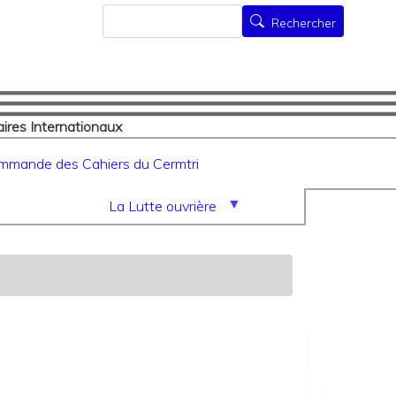
Rechercher
Rechercher
ires Internationaux
mmande des Cahiers du Cermtri
La Lutte ouvrière