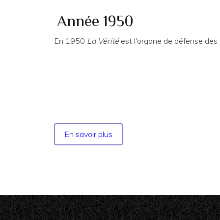
Année 1950
En 1950
La Vérité
est l'organe de défense des t
En savoir plus
sur
Année
1950