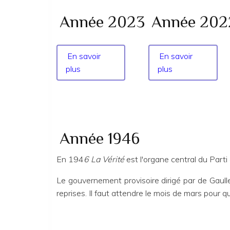
Année 2023
Année 202
En savoir
En savoir
plus
sur
plus
sur
Année
Année
2023
2022
Année 1946
En 194
6 La Vérité
est l'organe central du Parti
Le gouvernement provisoire dirigé par de Gaull
reprises. Il faut attendre le mois de mars pour