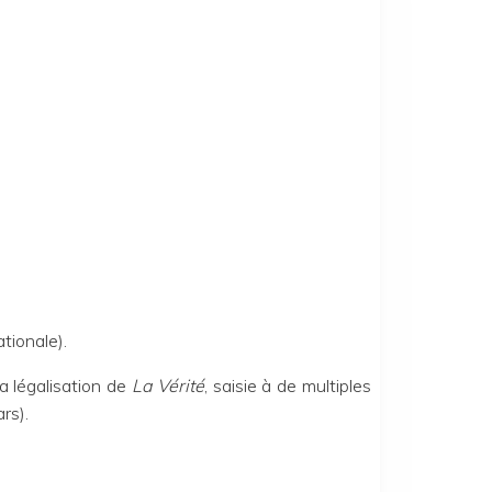
tionale).
 légalisation de
La Vérité
, saisie à de multiples
rs).