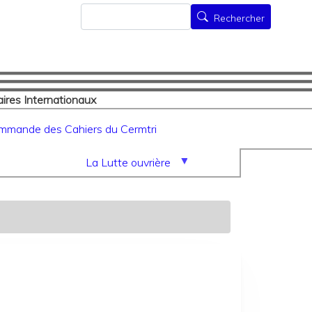
Rechercher
Rechercher
ires Internationaux
mmande des Cahiers du Cermtri
La Lutte ouvrière