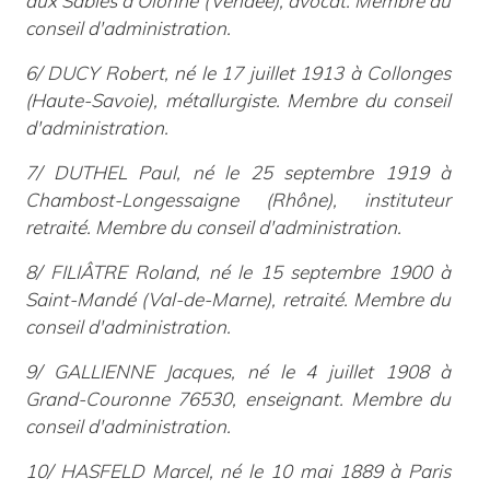
aux Sables d'Olonne (Vendée), avocat. Membre du
conseil d'administration.
6/ DUCY Robert, né le 17 juillet 1913 à Collonges
(
Haute-Savoie), métallurgiste. Membre du conseil
d'administration.
7
/ DUTHEL Paul, né le 25 septembre 1919 à
Chambost-Longessaigne (
Rhône), instituteur
retraité. Membre du conseil d'administration.
8/ FILIÂTRE Roland, né le 15 septembre 1900 à
Saint-Mandé (Val-de-Marne), retraité. Membre du
conseil d'administration.
9/ GALLIENNE Jacques, né le 4 juillet 1908 à
Grand-Couronne 76
530,
enseignant. Membre du
conseil d'administration.
10/ HASFELD Marcel, né le 10 mai 1889 à Paris