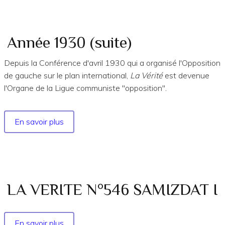
(suite)
Année 1930 (suite)
Depuis la Conférence d'avril 1930 qui a organisé l'Opposition
de gauche sur le plan international,
La Vérité
est devenue
l'Organe de la Ligue communiste "opposition".
En savoir plus
sur
Année
1930
(suite)
LA VERITE N°546 SAMIZDAT I
En savoir plus
sur