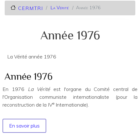
La Vérité
Année 1976
C.E.R.M.T.R.I
Année 1976
La Vérité année 1976
Année 1976
En 1976
La Vérité
est l'organe du Comité central de
l'Organisation communiste internationaliste (pour la
e
reconstruction de la IV
Internationale).
En savoir plus
sur
Année