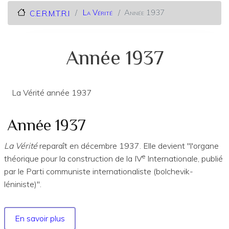
La Vérité
Année 1937
C.E.R.M.T.R.I
Année 1937
La Vérité année 1937
Année 1937
La Vérité
reparaît en décembre 1937. Elle devient "l'organe
e
théorique pour la construction de la IV
Internationale, publié
par le Parti communiste internationaliste (bolchevik-
léniniste)".
En savoir plus
sur