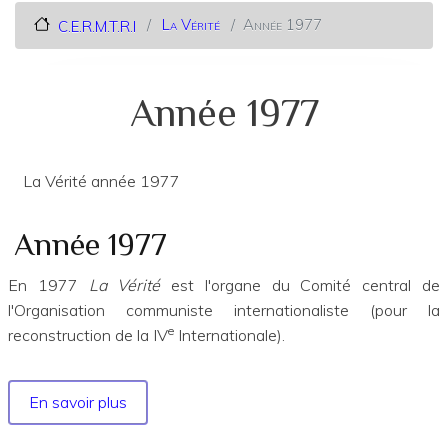
La Vérité
Année 1977
C.E.R.M.T.R.I
Année 1977
La Vérité année 1977
Année 1977
En 1977
La Vérité
est l'organe du Comité central de
l'Organisation communiste internationaliste (pour la
e
reconstruction de la IV
Internationale).
En savoir plus
sur
Année