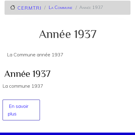
La Commune
Année 1937
C.E.R.M.T.R.I
Année 1937
La Commune année 1937
Année 1937
La commune 1937
En savoir
plus
sur
Année
1937