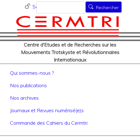
Menu du compte de l'utilisat
Aller
Rechercher
Se connecter
Rechercher
au
contenu
principal
Centre d'Etudes et de Recherches sur les
Mouvements Trotskyste et Révolutionnaires
Internationaux
Navigation principale
Qui sommes-nous ?
Nos publications
Nos archives
Journaux et Revues numérisé(e)s
Commande des Cahiers du Cermtri