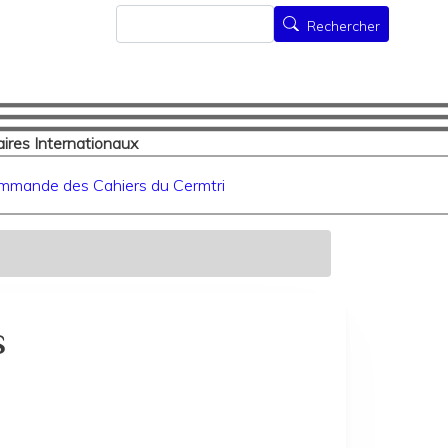
Rechercher
Rechercher
ires Internationaux
mmande des Cahiers du Cermtri
s