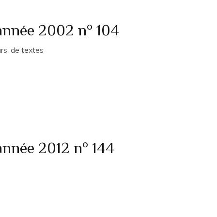
 année 2002 n° 104
rs, de textes
année 2012 n° 144