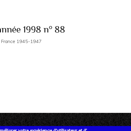
année 1998 n° 88
 ». France 1945-1947
éliorer votre expérience d'utilisateur et d'