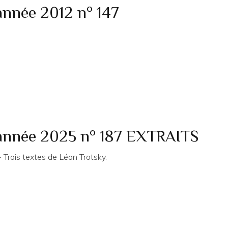
année 2012 n° 147
 année 2025 n° 187 EXTRAITS
rois textes de Léon Trotsky.