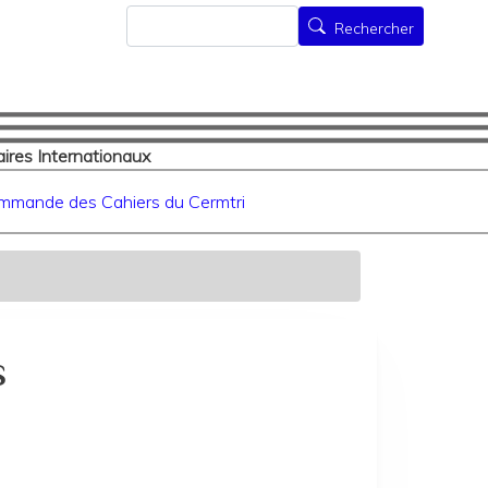
Rechercher
Rechercher
ires Internationaux
mmande des Cahiers du Cermtri
s