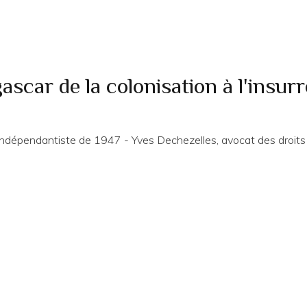
ascar de la colonisation à l'insur
n indépendantiste de 1947 - Yves Dechezelles, avocat des droit