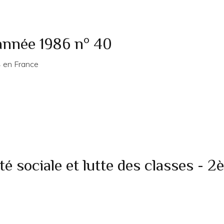
année 1986 n° 40
4 en France
té sociale et lutte des classes - 2