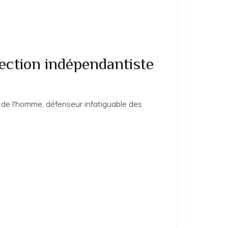
rection indépendantiste
s de l'homme, défenseur infatiguable des