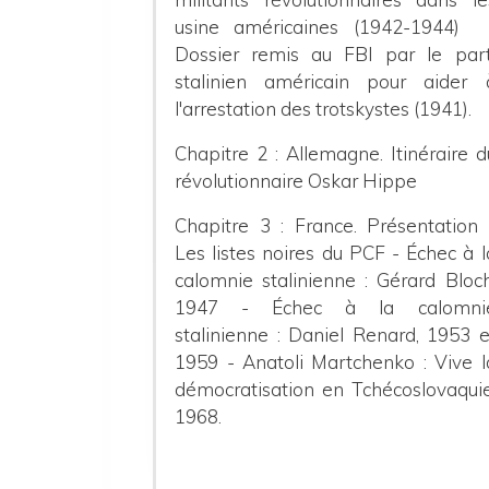
usine américaines (1942-1944) 
Dossier remis au FBI par le part
stalinien américain pour aider 
l'arrestation des trotskystes (1941).
Chapitre 2 : Allemagne. Itinéraire d
révolutionnaire Oskar Hippe
Chapitre 3 : France. Présentation 
Les listes noires du PCF - Échec à l
calomnie stalinienne : Gérard Bloch
1947 - Échec à la calomni
stalinienne : Daniel Renard, 1953 e
1959 - Anatoli Martchenko : Vive l
démocratisation en Tchécoslovaquie
1968.