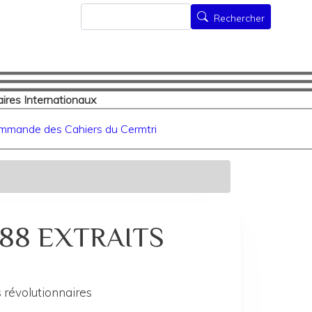
Rechercher
Rechercher
ires Internationaux
mmande des Cahiers du Cermtri
 188 EXTRAITS
 révolutionnaires