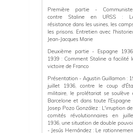
Première partie - Communiste
contre Staline en URSS : L
résistance dans les usines, les camps
les prisons. Entretien avec l'historie
Jean-Jacques Marie
Deuxième partie - Espagne 1936
1939 : Comment Staline a facilité l
victoire de Franco
Présentation - Agustin Guillamon : 1
juillet 1936, contre le coup d'Éta
militaire, le prolétariat se soulève 
Barcelone et dans toute l'Espagne 
Josep Pozo González : L'irruption de
comités révolutionnaires en juille
1936, une situation de double pouvoi
- Jesús Hernández : Le rationnemen