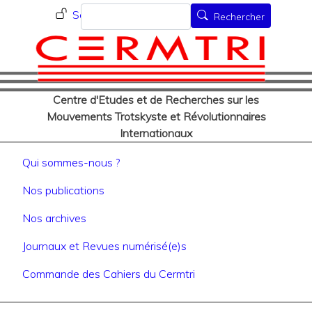
Menu du compte de l'utilisat
Aller
Rechercher
Se connecter
Rechercher
au
contenu
principal
Centre d'Etudes et de Recherches sur les
Mouvements Trotskyste et Révolutionnaires
Internationaux
Navigation principale
Qui sommes-nous ?
Nos publications
Nos archives
Journaux et Revues numérisé(e)s
Commande des Cahiers du Cermtri