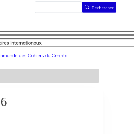
Rechercher
Rechercher
ires Internationaux
mmande des Cahiers du Cermtri
66