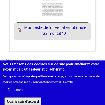
Manifeste de la IVe Internationale
23 mai 1940
Étiquettes
Nous utilisons des cookies sur ce site pour améliorer votre
IVe Internationale
expérience d'utilisateur et d' adhérent.
En cliquant sur n'importe quel lien de cette page, vous consentez à l'ajout de
cookies nécessaires au bon fonctionnement du Cermtri.
Non, merci.
Voir liens d'informations
Oui, je suis d'accord