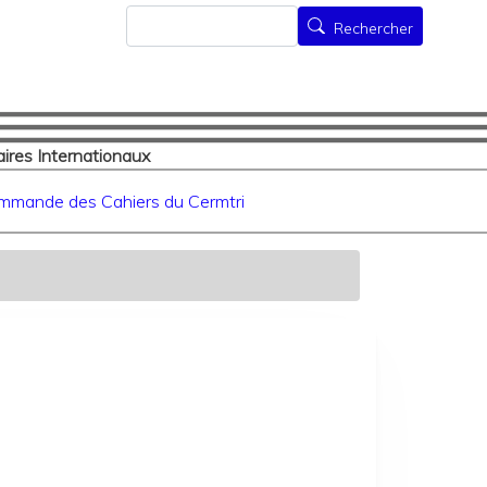
Rechercher
Rechercher
ires Internationaux
mmande des Cahiers du Cermtri