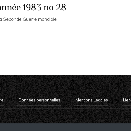
année 1983 no 28
 la Seconde Guerre mondiale
re
Données personnelles
Mentions Légales
Lien