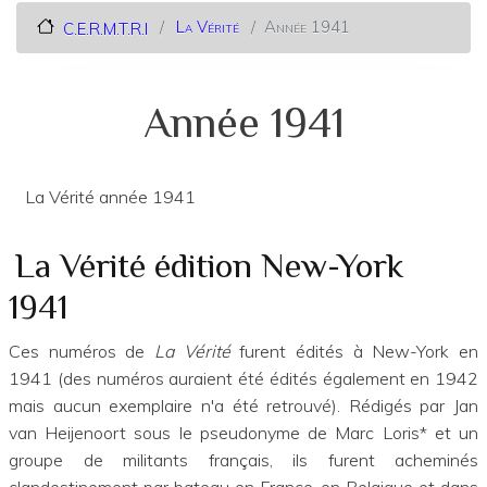
La Vérité
Année 1941
C.E.R.M.T.R.I
Année 1941
La Vérité année 1941
La Vérité édition New-York
1941
Ces numéros de
La Vérité
furent édités à New-York en
1941 (des numéros auraient été édités également en 1942
mais aucun exemplaire n'a été retrouvé). Rédigés par Jan
van Heijenoort sous le pseudonyme de Marc Loris* et un
groupe de militants français, ils furent acheminés