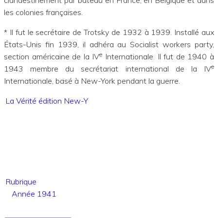
clandestinement par bateau en France, en Belgique et dans
les colonies françaises.
* Il fut le secrétaire de Trotsky de 1932 à 1939. Installé aux
États-Unis fin 1939, il adhéra au Socialist workers party,
e
section américaine de la IV
Internationale. Il fut de 1940 à
e
1943 membre du secrétariat international de la IV
Internationale, basé à New-York pendant la guerre.
La Vérité édition New-Y
Rubrique
Année 1941