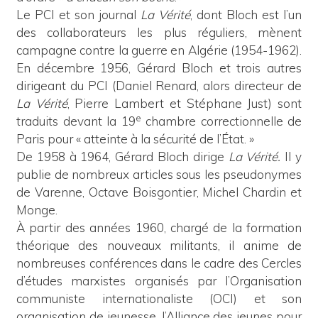
Le PCI et son journal
La Vérité
, dont Bloch est l’un
des collaborateurs les plus réguliers, mènent
campagne contre la guerre en Algérie (1954-1962).
En décembre 1956, Gérard Bloch et trois autres
dirigeant du PCI (Daniel Renard, alors directeur de
La Vérité
, Pierre Lambert et Stéphane Just) sont
e
traduits devant la 19
chambre correctionnelle de
Paris pour « atteinte à la sécurité de l’État. »
De 1958 à 1964, Gérard Bloch dirige
La Vérité.
Il y
publie de nombreux articles sous les pseudonymes
de Varenne, Octave Boisgontier, Michel Chardin et
Monge.
À partir des années 1960, chargé de la formation
théorique des nouveaux militants, il anime de
nombreuses conférences dans le cadre des Cercles
d’études marxistes organisés par l’Organisation
communiste internationaliste (OCI) et son
organisation de jeunesse, l’Alliance des jeunes pour