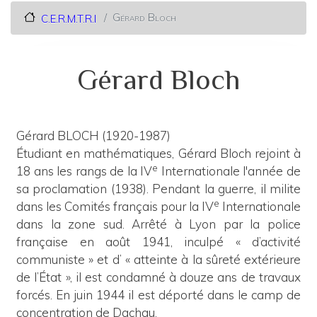
Gérard Bloch
C.E.R.M.T.R.I
Gérard Bloch
Gérard BLOCH (1920-1987)
Étudiant en mathématiques, Gérard Bloch rejoint à
e
18 ans les rangs de la IV
Internationale l'année de
sa proclamation (1938). Pendant la guerre, il milite
e
dans les Comités français pour la IV
Internationale
dans la zone sud. Arrêté à Lyon par la police
française en août 1941, inculpé « d’activité
communiste » et d’ « atteinte à la sûreté extérieure
de l’État », il est condamné à douze ans de travaux
forcés. En juin 1944 il est déporté dans le camp de
concentration de Dachau.