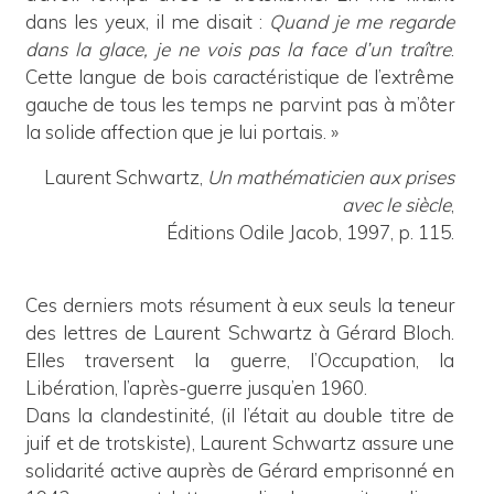
dans les yeux, il me disait :
Quand je me regarde
dans la glace, je ne vois pas la face d’un traître
.
Cette langue de bois caractéristique de l’extrême
gauche de tous les temps ne parvint pas à m’ôter
la solide affection que je lui portais. »
Laurent Schwartz,
Un mathématicien aux prises
avec le siècle
,
Éditions Odile Jacob, 1997, p. 115.
Ces derniers mots résument à eux seuls la teneur
des lettres de Laurent Schwartz à Gérard Bloch.
Elles traversent la guerre, l’Occupation, la
Libération, l’après-guerre jusqu’en 1960.
Dans la clandestinité, (il l’était au double titre de
juif et de trotskiste), Laurent Schwartz assure une
solidarité active auprès de Gérard emprisonné en