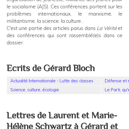
le socialisme (AJS). Ces conférences portent sur les
problèmes internationaux, le marxisme, le
militantisme, la science, la culture...
C'est une partie des articles parus dans
La Vérité
et
des conférences qui sont rassemblé(e)s dans ce
dossier.
Ecrits de Gérard Bloch
Actualité Internationale - Lutte des classes
Défense et
Science, culture, écologie
Le Parti, qu'
Lettres de Laurent et Marie-
Hélène Schwartz à Gérard et