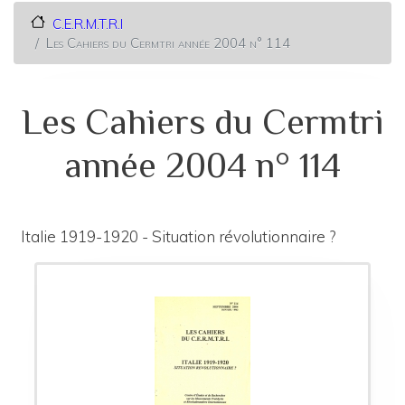
C.E.R.M.T.R.I
Les Cahiers du Cermtri année 2004 n° 114
Les Cahiers du Cermtri
année 2004 n° 114
Italie 1919-1920 - Situation révolutionnaire ?