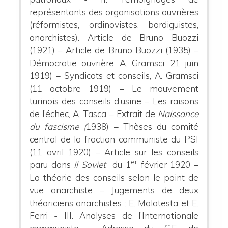
représentants des organisations ouvrières
(réformistes, ordinovistes, bordiguistes,
anarchistes).
Article de Bruno Buozzi
(1921) – Article de Bruno Buozzi (1935) –
Démocratie ouvrière, A. Gramsci, 21 juin
1919) – Syndicats et conseils, A. Gramsci
(11 octobre 1919) – Le mouvement
turinois des conseils d’usine – Les raisons
de l’échec, A. Tasca – Extrait de
Naissance
du fascisme (
1938) – Thèses du comité
central de la fraction communiste du PSI
(11 avril 1920) – Article sur les conseils
er
paru dans
Il Soviet
du 1
février 1920 –
La théorie des conseils selon le point de
vue anarchiste – Jugements de deux
théoriciens anarchistes : E. Malatesta et E.
Ferri -
III. Analyses de l’Internationale