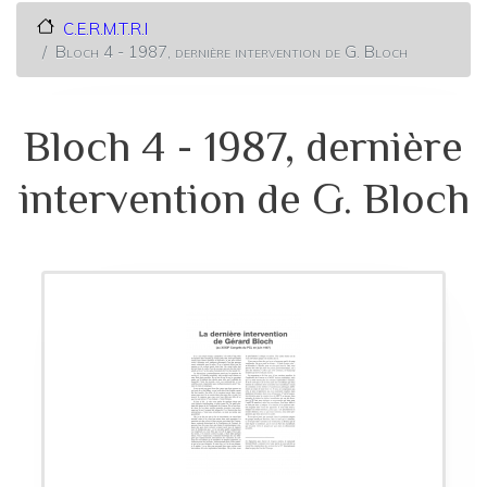
C.E.R.M.T.R.I
Bloch 4 - 1987, dernière intervention de G. Bloch
Bloch 4 - 1987, dernière
intervention de G. Bloch